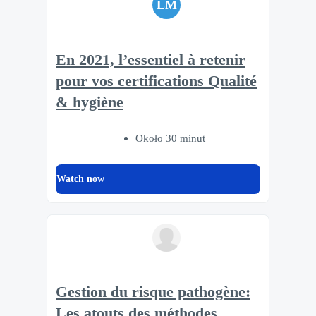
LM
En 2021, l’essentiel à retenir
pour vos certifications Qualité
& hygiène
Około 30 minut
Watch now
Gestion du risque pathogène:
Les atouts des méthodes