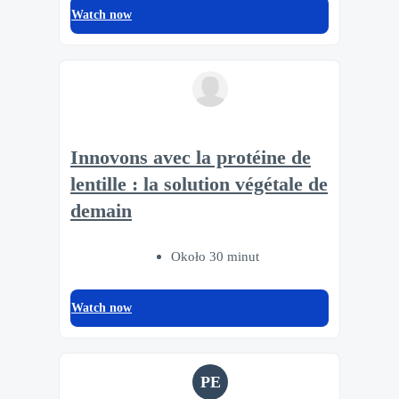
Watch now
Innovons avec la protéine de
lentille : la solution végétale de
demain
Około 30 minut
Watch now
PE