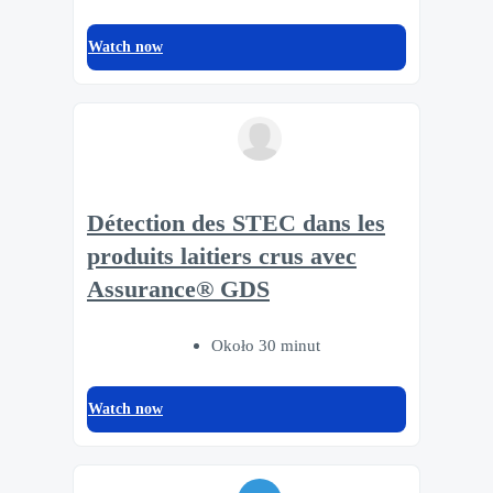
Watch now
Détection des STEC dans les
produits laitiers crus avec
Assurance® GDS
Około 30 minut
Watch now