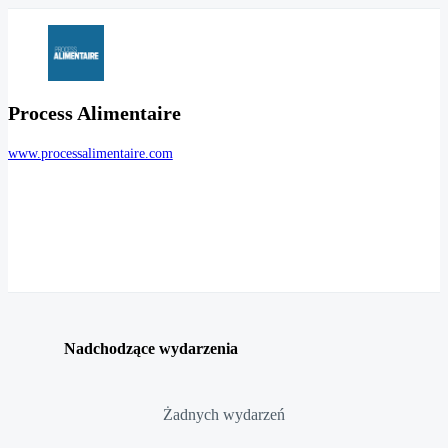
Process Alimentaire
www.processalimentaire.com
Nadchodzące wydarzenia
Żadnych wydarzeń