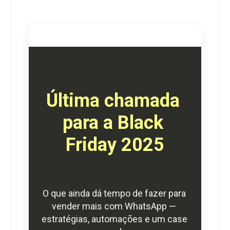
Última chamada 
para a Black 
Friday 2025
O que ainda dá tempo de fazer para 
vender mais com WhatsApp — 
estratégias, automações e um case 