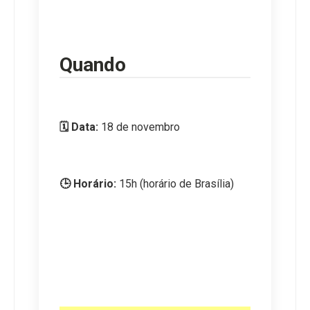
Quando
🗓️ Data:
 18 de novembro
🕒 Horário:
 15h (horário de Brasília)