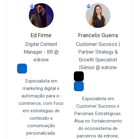
M
M
Ed Firme
Francelis Guerra
Digital Content
Customer Success |
Manager - BR @
Partner Strategy &
edrone
Growth Specialist
|Sênior @ edrone
Especialista em
marketing digital e
automação para e-
Especialista em
commerce, com foco
Customer Success e
em estratégias de
Parcerias Estratégicas.
conteúdo e
Atua no fortalecimento
comunicação
do ecossistema de
personalizada.
parceiros da edrone,