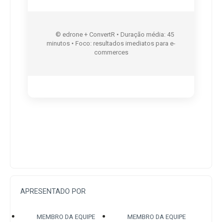
      © edrone + ConvertR • Duração média: 45 
minutos • Foco: resultados imediatos para e-
commerces

APRESENTADO POR
MEMBRO DA EQUIPE
MEMBRO DA EQUIPE