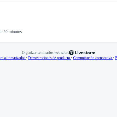
de 30 minutos
Organizar seminarios web sobre
∙
∙
∙
rs automatizados
Demostraciones de producto
Comunicación corporativa
F