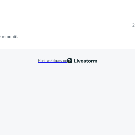
2
 minuuttia
Host webinars on