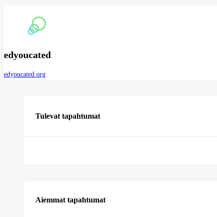
edyoucated
edyoucated.org
Tulevat tapahtumat
Aiemmat tapahtumat