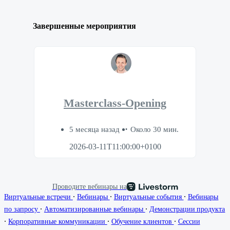
Завершенные мероприятия
Masterclass-Opening
5 месяца назад
Около 30 мин.
2026-03-11T11:00:00+0100
Проводите вебинары на
∙
∙
∙
Виртуальные встречи
Вебинары
Виртуальные события
Вебинары
∙
∙
по запросу
Автоматизированные вебинары
Демонстрации продукта
∙
∙
∙
Корпоративные коммуникации
Обучение клиентов
Сессии