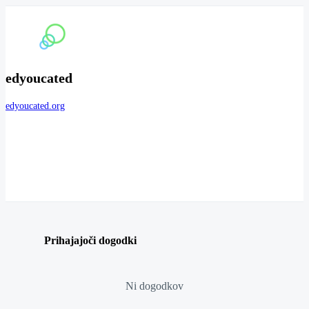
edyoucated
edyoucated.org
Prihajajoči dogodki
Ni dogodkov