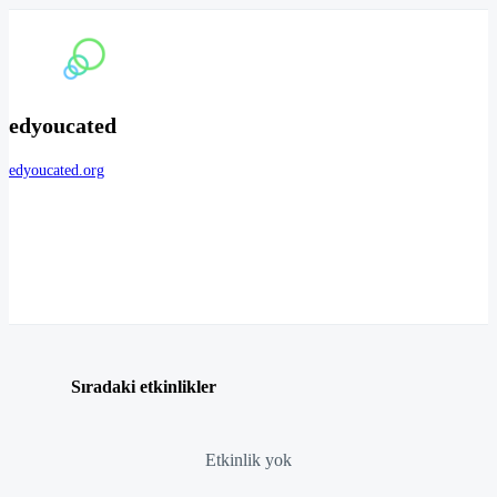
edyoucated
edyoucated.org
Sıradaki etkinlikler
Etkinlik yok