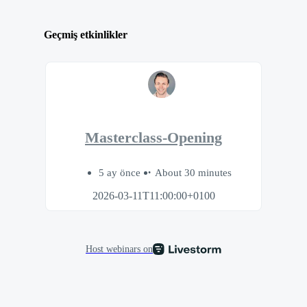
Geçmiş etkinlikler
Masterclass-Opening
5 ay önce
About 30 minutes
2026-03-11T11:00:00+0100
Host webinars on