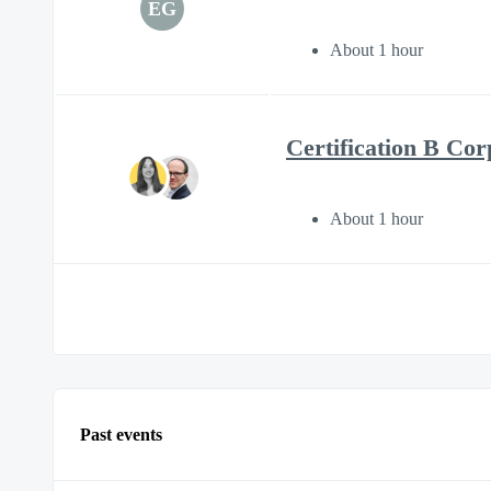
EG
About 1 hour
Certification B Cor
About 1 hour
Past events