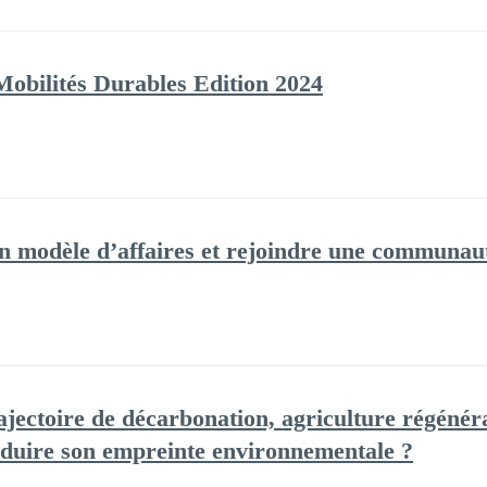
Mobilités Durables Edition 2024
n modèle d’affaires et rejoindre une communaut
jectoire de décarbonation, agriculture régénér
éduire son empreinte environnementale ?