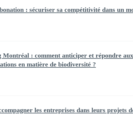
onation : sécuriser sa compétitivité dans un 
Montréal : comment anticiper et répondre aux n
ations en matière de biodiversité ?
mpagner les entreprises dans leurs projets de