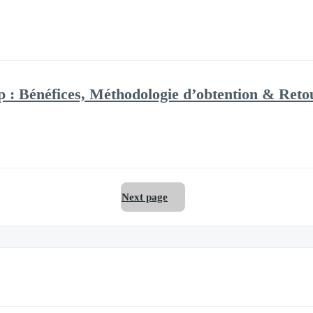
p : Bénéfices, Méthodologie d’obtention & Reto
Next page