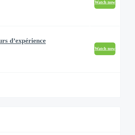
Watch now
urs d’expérience
Watch now