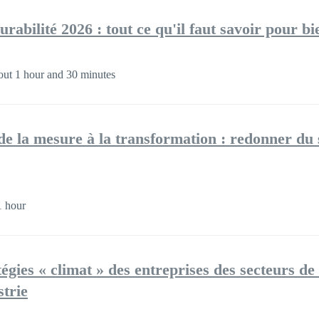
abilité 2026 : tout ce qu'il faut savoir pour bi
ut 1 hour and 30 minutes
la mesure à la transformation : redonner du se
1 hour
tégies « climat » des entreprises des secteurs de
strie