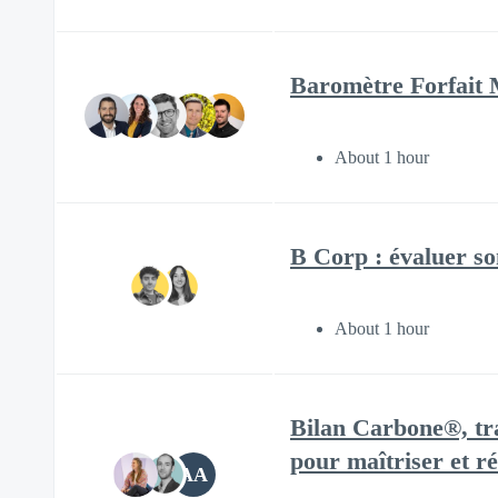
Baromètre Forfait 
About 1 hour
B Corp : évaluer so
About 1 hour
Bilan Carbone®, tra
pour maîtriser et r
AA