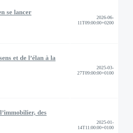
en se lancer
2026-06-
11T09:00:00+0200
ns et de l’élan à la
2025-03-
27T09:00:00+0100
 l’immobilier, des
2025-01-
14T11:00:00+0100