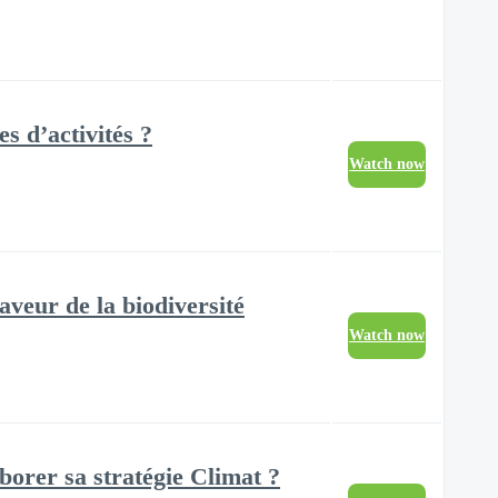
es d’activités ?
Watch now
aveur de la biodiversité
Watch now
orer sa stratégie Climat ?