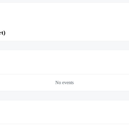
rt)
No events