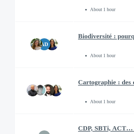
About 1 hour
Biodiversité : pourq
AD
About 1 hour
Cartographie : des o
About 1 hour
CDP, SBTi, ACT… qu