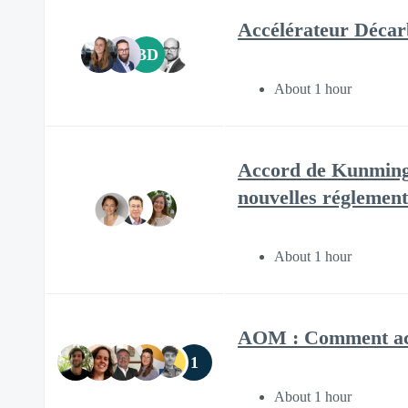
Accélérateur Décarb
BD
About 1 hour
Accord de Kunming 
nouvelles réglement
About 1 hour
AOM : Comment acco
1
About 1 hour