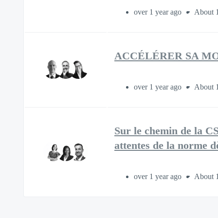
over 1 year ago
About 
ACCÉLÉRER SA MOBIL
over 1 year ago
About 
Sur le chemin de la C
attentes de la norme d
over 1 year ago
About 