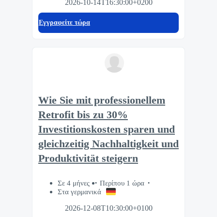
2026-10-14T16:30:00+0200
Eγγραφείτε τώρα
Wie Sie mit professionellem
Retrofit bis zu 30%
Investitionskosten sparen und
gleichzeitig Nachhaltigkeit und
Produktivität steigern
Σε 4 μήνες
Περίπου 1 ώρα
Στα γερμανικά
2026-12-08T10:30:00+0100