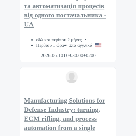
та автоматизація процесів
від одного постачальника -
UA
εδώ και περίπου 2 μήνες
Περίπου 1 ώρα
Στα αγγλικά
2026-06-10T09:30:00+0200
Manufacturing Solutions for
Defense Industry: turning,
ECM rifling, and process
automation from a single