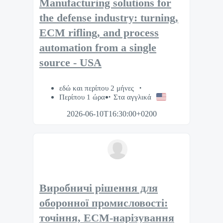
Manufacturing solutions for
the defense industry: turning,
ECM rifling, and process
automation from a single
source - USA
εδώ και περίπου 2 μήνες
Περίπου 1 ώρα
Στα αγγλικά
2026-06-10T16:30:00+0200
Виробничі рішення для
оборонної промисловості:
точіння, ECM-нарізування