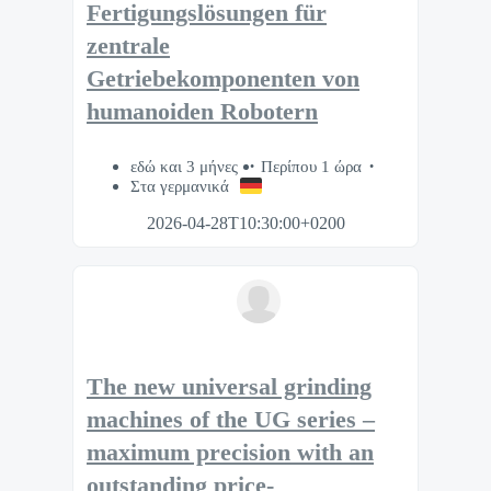
Fertigungslösungen für
zentrale
Getriebekomponenten von
humanoiden Robotern
εδώ και 3 μήνες
Περίπου 1 ώρα
Στα γερμανικά
2026-04-28T10:30:00+0200
The new universal grinding
machines of the UG series –
maximum precision with an
outstanding price-