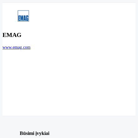
EMAG
www.emag.com
Būsimi įvykiai