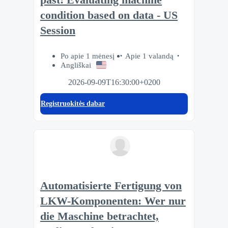
condition based on data - US
Session
Po apie 1 mėnesį
Apie 1 valandą
Angliškai
2026-09-09T16:30:00+0200
Registruokitės dabar
Automatisierte Fertigung von
LKW-Komponenten: Wer nur
die Maschine betrachtet,