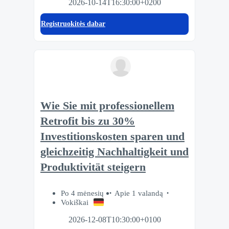
2026-10-14T16:30:00+0200
Registruokitės dabar
Wie Sie mit professionellem
Retrofit bis zu 30%
Investitionskosten sparen und
gleichzeitig Nachhaltigkeit und
Produktivität steigern
Po 4 mėnesių
Apie 1 valandą
Vokiškai
2026-12-08T10:30:00+0100