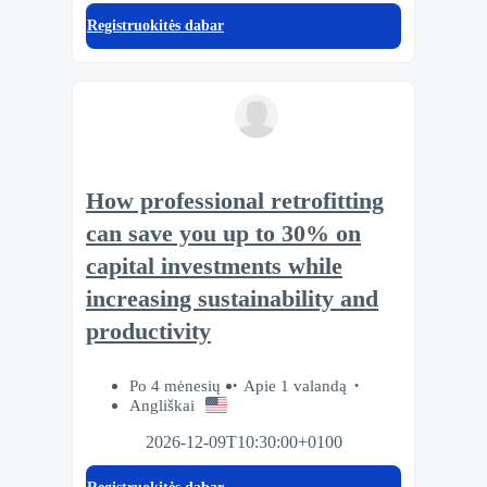
Registruokitės dabar
How professional retrofitting
can save you up to 30% on
capital investments while
increasing sustainability and
productivity
Po 4 mėnesių
Apie 1 valandą
Angliškai
2026-12-09T10:30:00+0100