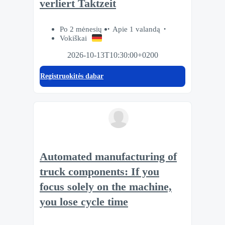
verliert Taktzeit
Po 2 mėnesių
Apie 1 valandą
Vokiškai
2026-10-13T10:30:00+0200
Registruokitės dabar
Automated manufacturing of
truck components: If you
focus solely on the machine,
you lose cycle time