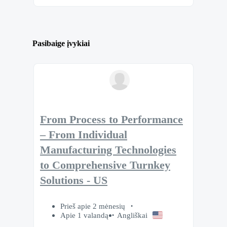
Pasibaige įvykiai
From Process to Performance
– From Individual
Manufacturing Technologies
to Comprehensive Turnkey
Solutions - US
Prieš apie 2 mėnesių
Apie 1 valandą
Angliškai