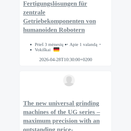
Fertigungslösungen für
zentrale
Getriebekomponenten von
humanoiden Robotern
Prieš 3 mėnesių
Apie 1 valandą
Vokiškai
2026-04-28T10:30:00+0200
The new universal grinding
machines of the UG series –
maximum precision with an
outstanding price-