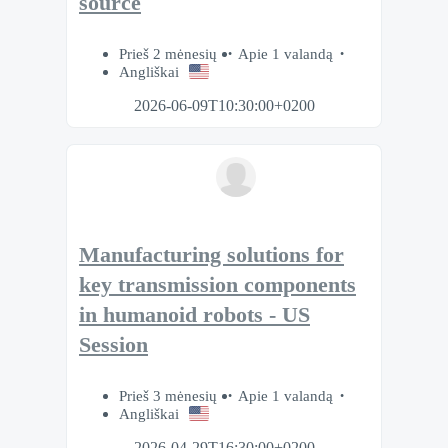
source
Prieš 2 mėnesių
Apie 1 valandą
Angliškai
2026-06-09T10:30:00+0200
Manufacturing solutions for
key transmission components
in humanoid robots - US
Session
Prieš 3 mėnesių
Apie 1 valandą
Angliškai
2026-04-29T16:30:00+0200