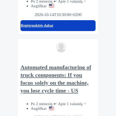
Po 2 mėnesių
Apie 1 valandą
Angliškai
2026-10-14T10:30:00+0200
Registruokitės dabar
Automated manufacturing of
truck components: If you
focus solely on the machine,
you lose cycle time - US
Po 2 mėnesių
Apie 1 valandą
Angliškai