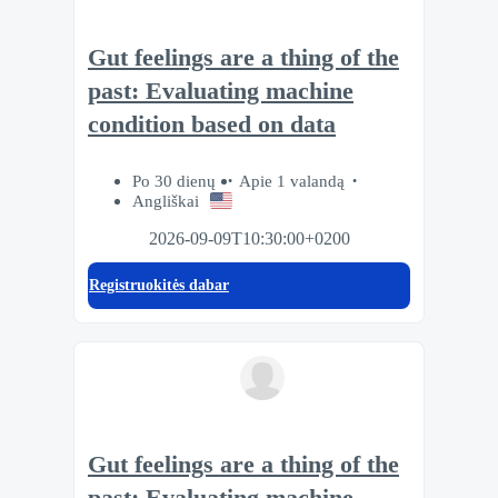
Gut feelings are a thing of the
past: Evaluating machine
condition based on data
Po 30 dienų
Apie 1 valandą
Angliškai
2026-09-09T10:30:00+0200
Registruokitės dabar
Gut feelings are a thing of the
past: Evaluating machine