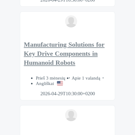
Manufacturing Solutions for
Key Drive Components in
Humanoid Robots
Prieš 3 mėnesių
Apie 1 valandą
Angliškai
2026-04-29T10:30:00+0200