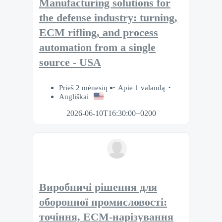
Manufacturing solutions for
the defense industry: turning,
ECM rifling, and process
automation from a single
source - USA
Prieš 2 mėnesių
Apie 1 valandą
Angliškai
2026-06-10T16:30:00+0200
Виробничі рішення для
оборонної промисловості:
точіння, ECM-нарізування