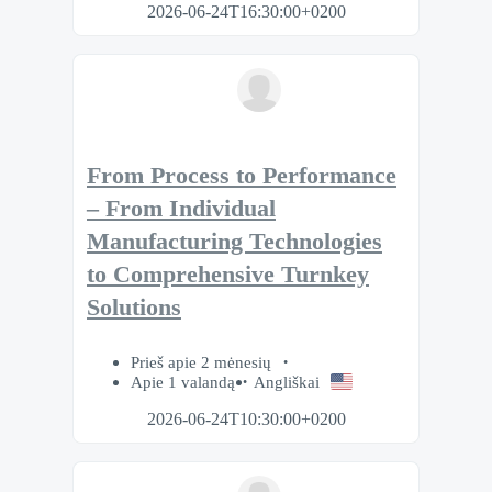
2026-06-24T16:30:00+0200
From Process to Performance
– From Individual
Manufacturing Technologies
to Comprehensive Turnkey
Solutions
Prieš apie 2 mėnesių
Apie 1 valandą
Angliškai
2026-06-24T10:30:00+0200