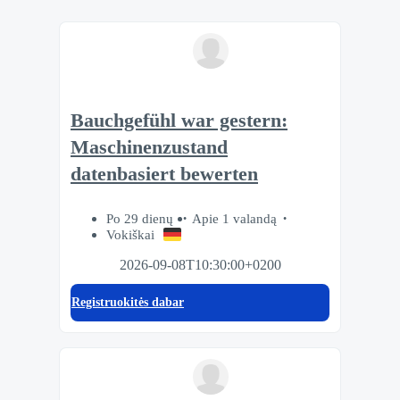
Bauchgefühl war gestern:
Maschinenzustand
datenbasiert bewerten
Po 29 dienų
Apie 1 valandą
Vokiškai
2026-09-08T10:30:00+0200
Registruokitės dabar