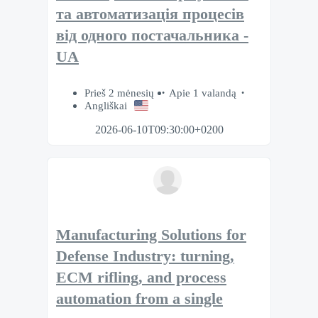
та автоматизація процесів
від одного постачальника -
UA
Prieš 2 mėnesių
Apie 1 valandą
Angliškai
2026-06-10T09:30:00+0200
Manufacturing Solutions for
Defense Industry: turning,
ECM rifling, and process
automation from a single