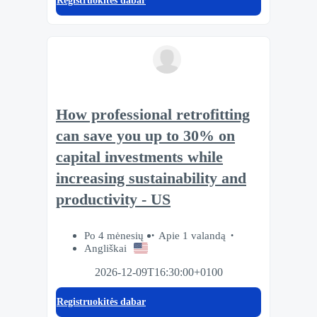
Registruokitės dabar
How professional retrofitting
can save you up to 30% on
capital investments while
increasing sustainability and
productivity - US
Po 4 mėnesių
Apie 1 valandą
Angliškai
2026-12-09T16:30:00+0100
Registruokitės dabar