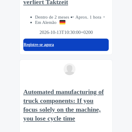
verliert Taktzeit
Dentro de 2 meses
Aprox. 1 hora
Em Alemão
2026-10-13T10:30:00+0200
Registre-se agora
Automated manufacturing of
truck components: If you
focus solely on the machine,
you lose cycle time