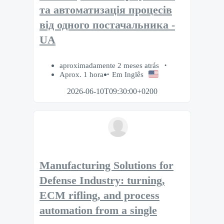
та автоматизація процесів
від одного постачальника -
UA
aproximadamente 2 meses atrás
Aprox. 1 hora
Em Inglês
2026-06-10T09:30:00+0200
Manufacturing Solutions for
Defense Industry: turning,
ECM rifling, and process
automation from a single