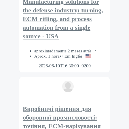
Manufacturing solutions for
the defense industry: turning,
ECM rifling, and process
automation from a single
source - USA
aproximadamente 2 meses atrás
Aprox. 1 hora
Em Inglês
2026-06-10T16:30:00+0200
Виробничі рішення для
оборонної промисловості:
точіння, ECM-нарізування