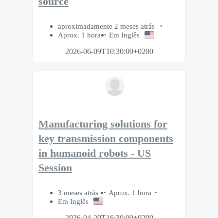
source
aproximadamente 2 meses atrás
Aprox. 1 hora
Em Inglês
2026-06-09T10:30:00+0200
Manufacturing solutions for
key transmission components
in humanoid robots - US
Session
3 meses atrás
Aprox. 1 hora
Em Inglês
2026-04-29T16:30:00+0200