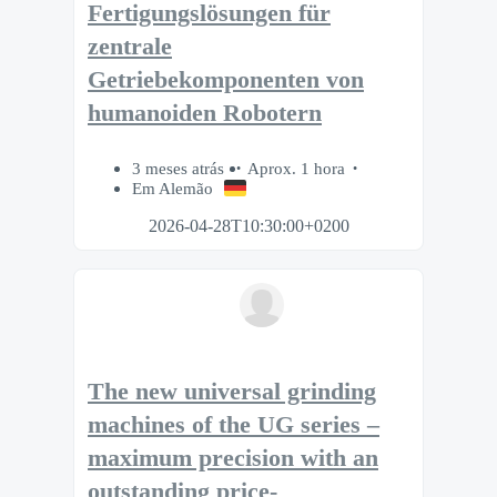
Fertigungslösungen für
zentrale
Getriebekomponenten von
humanoiden Robotern
3 meses atrás
Aprox. 1 hora
Em Alemão
2026-04-28T10:30:00+0200
The new universal grinding
machines of the UG series –
maximum precision with an
outstanding price-