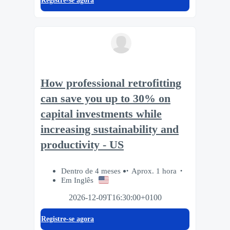
Registre-se agora
How professional retrofitting
can save you up to 30% on
capital investments while
increasing sustainability and
productivity - US
Dentro de 4 meses
Aprox. 1 hora
Em Inglês
2026-12-09T16:30:00+0100
Registre-se agora