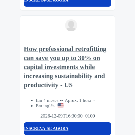
INSCREVA-SE AGORA
How professional retrofitting
can save you up to 30% on
capital investments while
increasing sustainability and
productivity - US
Em 4 meses
Aprox. 1 hora
Em inglês
2026-12-09T16:30:00+0100
INSCREVA-SE AGORA