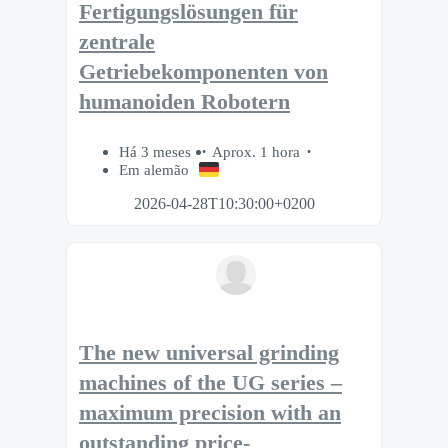
Fertigungslösungen für
zentrale
Getriebekomponenten von
humanoiden Robotern
Há 3 meses
Aprox. 1 hora
Em alemão
2026-04-28T10:30:00+0200
The new universal grinding
machines of the UG series –
maximum precision with an
outstanding price-