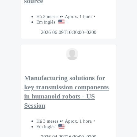
source
Há 2 meses
Aprox. 1 hora
Em inglês
2026-06-09T10:30:00+0200
Manufacturing solutions for
key transmission components
in humanoid robots - US
Session
Há 3 meses
Aprox. 1 hora
Em inglês
2026-04-29T16:30:00+0200