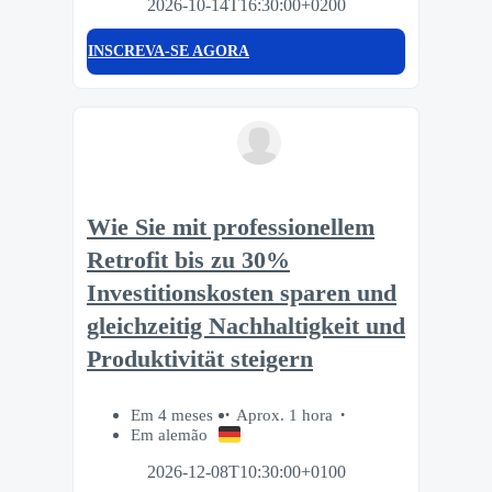
2026-10-14T16:30:00+0200
INSCREVA-SE AGORA
Wie Sie mit professionellem
Retrofit bis zu 30%
Investitionskosten sparen und
gleichzeitig Nachhaltigkeit und
Produktivität steigern
Em 4 meses
Aprox. 1 hora
Em alemão
2026-12-08T10:30:00+0100