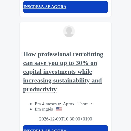
INSCREVA-SE AGORA
How professional retrofitting
can save you up to 30% on
capital investments while
increasing sustainability and
productivity
Em 4 meses
Aprox. 1 hora
Em inglês
2026-12-09T10:30:00+0100