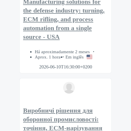
Manufacturing solutions for
the defense industry: turning,
ECM rifling, and process
automation from a single
source - USA
Há aproximadamente 2 meses
Aprox. 1 hora
Em inglês
2026-06-10T16:30:00+0200
Виробничі рішення для
оборонної промисловості:
точіння, ECM-нарізування