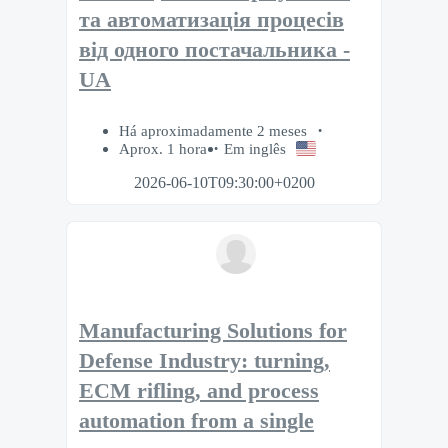
та автоматизація процесів
від одного постачальника -
UA
Há aproximadamente 2 meses
Aprox. 1 hora
Em inglês
2026-06-10T09:30:00+0200
Manufacturing Solutions for
Defense Industry: turning,
ECM rifling, and process
automation from a single