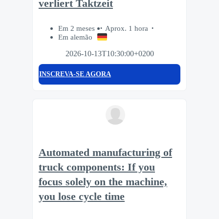
verliert Taktzeit
Em 2 meses
Aprox. 1 hora
Em alemão
2026-10-13T10:30:00+0200
INSCREVA-SE AGORA
Automated manufacturing of
truck components: If you
focus solely on the machine,
you lose cycle time