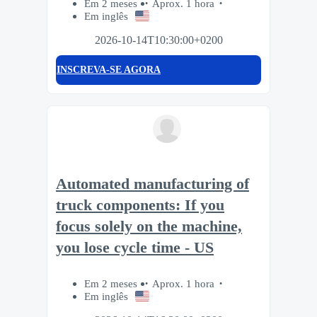
Em 2 meses
Aprox. 1 hora
Em inglês
2026-10-14T10:30:00+0200
INSCREVA-SE AGORA
Automated manufacturing of
truck components: If you
focus solely on the machine,
you lose cycle time - US
Em 2 meses
Aprox. 1 hora
Em inglês