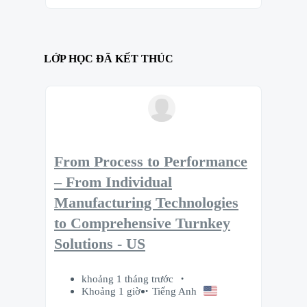
LỚP HỌC ĐÃ KẾT THÚC
From Process to Performance
– From Individual
Manufacturing Technologies
to Comprehensive Turnkey
Solutions - US
khoảng 1 tháng trước
Khoảng 1 giờ
Tiếng Anh