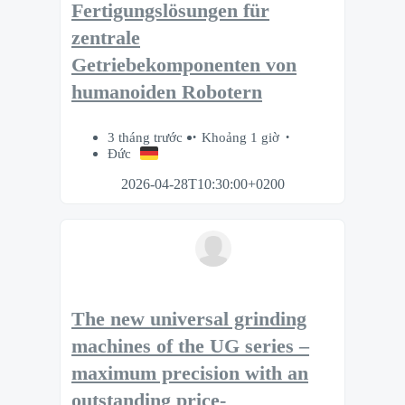
Fertigungslösungen für
zentrale
Getriebekomponenten von
humanoiden Robotern
3 tháng trước
Khoảng 1 giờ
Đức
2026-04-28T10:30:00+0200
The new universal grinding
machines of the UG series –
maximum precision with an
outstanding price-