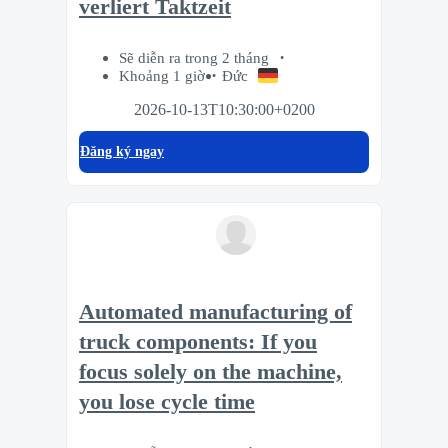
verliert Taktzeit
Sẽ diễn ra trong 2 tháng
Khoảng 1 giờ
Đức
2026-10-13T10:30:00+0200
Đăng ký ngay
Automated manufacturing of
truck components: If you
focus solely on the machine,
you lose cycle time