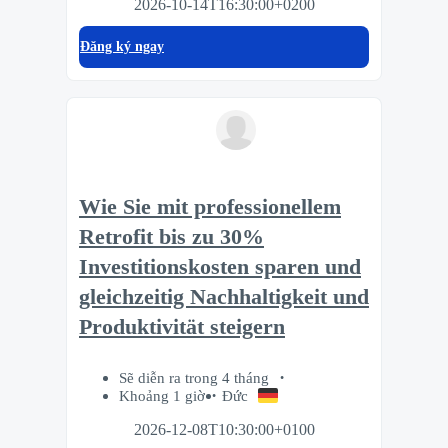
2026-10-14T16:30:00+0200
Đăng ký ngay
Wie Sie mit professionellem
Retrofit bis zu 30%
Investitionskosten sparen und
gleichzeitig Nachhaltigkeit und
Produktivität steigern
Sẽ diễn ra trong 4 tháng
Khoảng 1 giờ
Đức
2026-12-08T10:30:00+0100