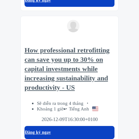
Đăng ký ngay
How professional retrofitting
can save you up to 30% on
capital investments while
increasing sustainability and
productivity - US
Sẽ diễn ra trong 4 tháng
Khoảng 1 giờ
Tiếng Anh
2026-12-09T16:30:00+0100
Đăng ký ngay