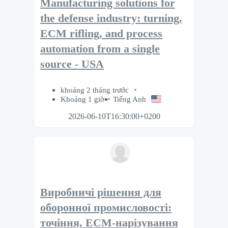
Manufacturing solutions for
the defense industry: turning,
ECM rifling, and process
automation from a single
source - USA
khoảng 2 tháng trước
Khoảng 1 giờ
Tiếng Anh
2026-06-10T16:30:00+0200
Виробничі рішення для
оборонної промисловості:
точіння, ECM-нарізування