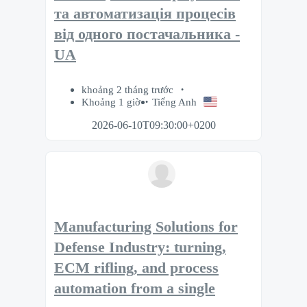
та автоматизація процесів
від одного постачальника -
UA
khoảng 2 tháng trước
Khoảng 1 giờ
Tiếng Anh
2026-06-10T09:30:00+0200
Manufacturing Solutions for
Defense Industry: turning,
ECM rifling, and process
automation from a single