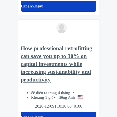
Đăng ký ngay
How professional retrofitting
can save you up to 30% on
capital investments while
increasing sustainability and
productivity
Sẽ diễn ra trong 4 tháng
Khoảng 1 giờ
Tiếng Anh
2026-12-09T10:30:00+0100