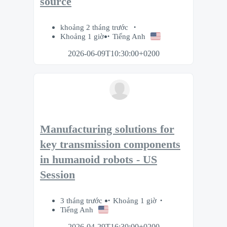
source
khoảng 2 tháng trước
Khoảng 1 giờ
Tiếng Anh
2026-06-09T10:30:00+0200
Manufacturing solutions for
key transmission components
in humanoid robots - US
Session
3 tháng trước
Khoảng 1 giờ
Tiếng Anh
2026-04-29T16:30:00+0200