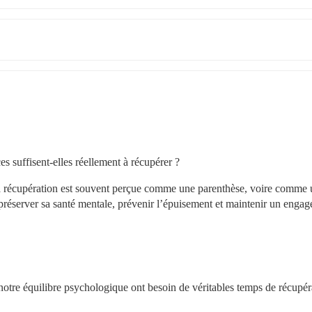
 suffisent-elles réellement à récupérer ?
la récupération est souvent perçue comme une parenthèse, voire comme 
 préserver sa santé mentale, prévenir l’épuisement et maintenir un engag
otre équilibre psychologique ont besoin de véritables temps de récupéra