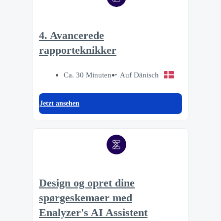
4. Avancerede
rapporteknikker
Ca. 30 Minuten
Auf Dänisch
Jetzt ansehen
Design og opret dine
spørgeskemaer med
Enalyzer's AI Assistent