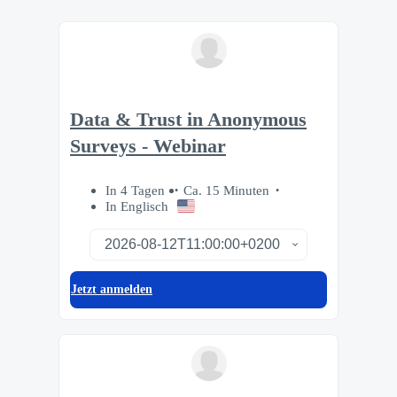
Data & Trust in Anonymous
Surveys - Webinar
In 4 Tagen
Ca. 15 Minuten
In Englisch
Jetzt anmelden