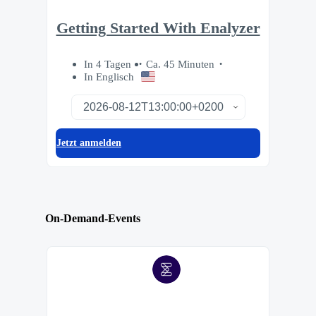
Getting Started With Enalyzer
In 4 Tagen
Ca. 45 Minuten
In Englisch
Jetzt anmelden
On-Demand-Events