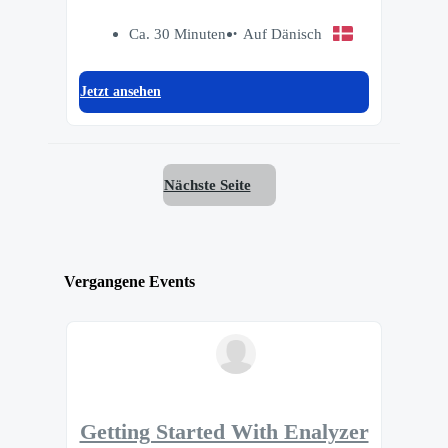
Ca. 30 Minuten
Auf Dänisch
Jetzt ansehen
Nächste Seite
Vergangene Events
Getting Started With Enalyzer