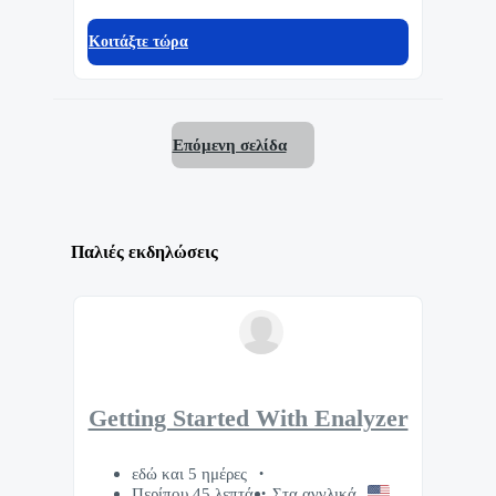
Κοιτάξτε τώρα
Επόμενη σελίδα
Παλιές εκδηλώσεις
Getting Started With Enalyzer
εδώ και 5 ημέρες
Περίπου 45 λεπτά
Στα αγγλικά