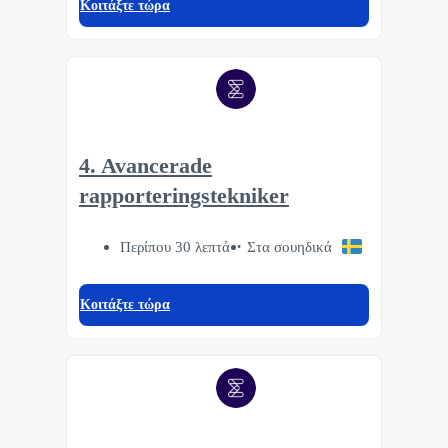
Κοιτάξτε τώρα
4. Avancerade
rapporteringstekniker
Περίπου 30 λεπτά
Στα σουηδικά
Κοιτάξτε τώρα