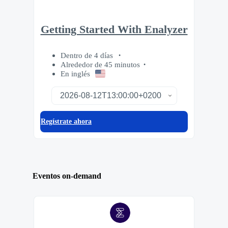
Getting Started With Enalyzer
Dentro de 4 días
Alrededor de 45 minutos
En inglés
Regístrate ahora
Eventos on-demand