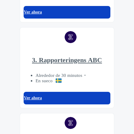
Ver ahora
3. Rapporteringens ABC
Alrededor de 30 minutos
En sueco
Ver ahora