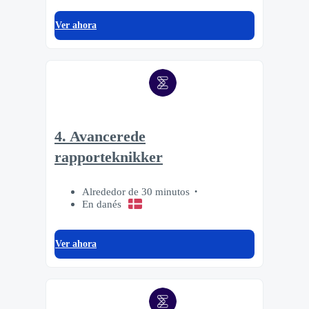
Ver ahora
4. Avancerede
rapporteknikker
Alrededor de 30 minutos
En danés
Ver ahora