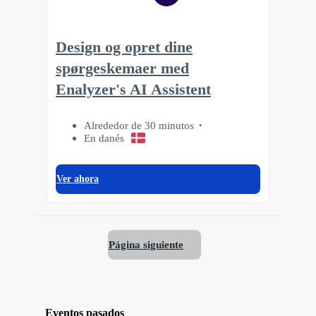
Design og opret dine
spørgeskemaer med
Enalyzer's AI Assistent
Alrededor de 30 minutos
En danés
Ver ahora
Página siguiente
Eventos pasados