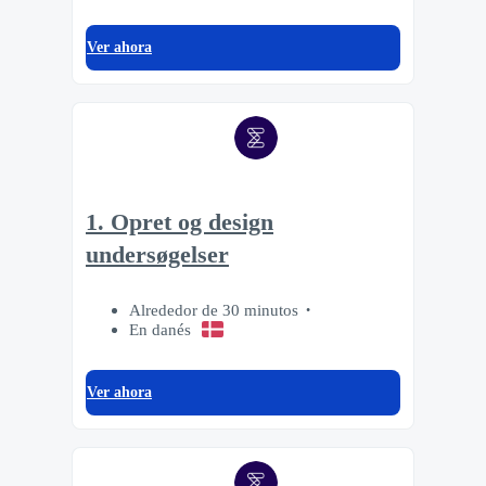
Ver ahora
1. Opret og design
undersøgelser
Alrededor de 30 minutos
En danés
Ver ahora