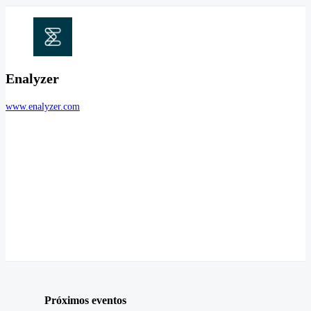
Enalyzer
www.enalyzer.com
Próximos eventos