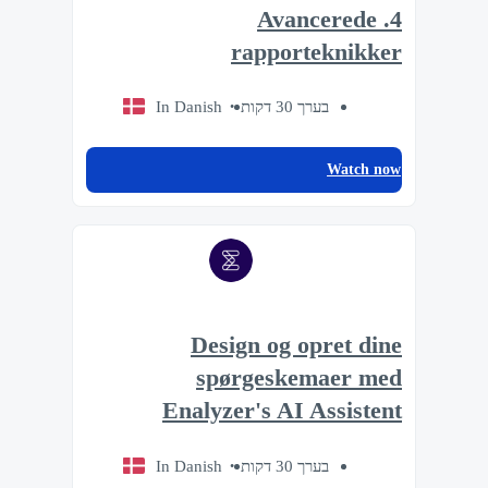
4. Avancerede
rapporteknikker
In Danish
בערך 30 דקות
Watch now
Design og opret dine
spørgeskemaer med
Enalyzer's AI Assistent
In Danish
בערך 30 דקות