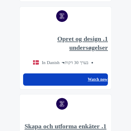
1. Opret og design
undersøgelser
In Danish
בערך 30 דקות
Watch now
1. Skapa och utforma enkäter