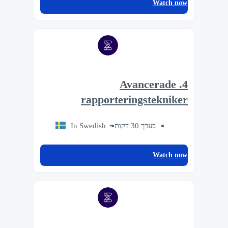
Watch now
4. Avancerade
rapporteringstekniker
In Swedish
בערך 30 דקות
Watch now