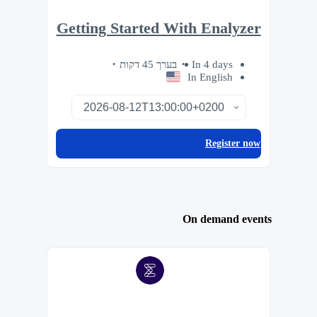
Getting Started With Enalyzer
בערך 45 דקות
In 4 days
In English
Register now
On demand events