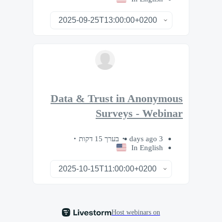
Data & Trust in Anonymous
Surveys - Webinar
בערך 15 דקות
3 days ago
In English
Host webinars on