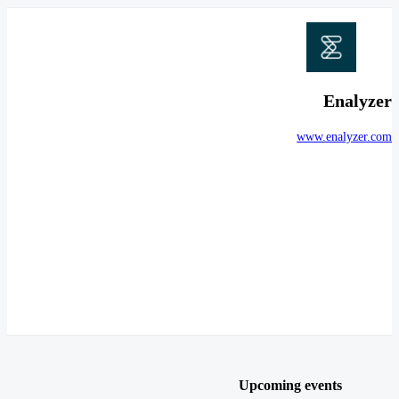
Enalyzer
www.enalyzer.com
Upcoming events