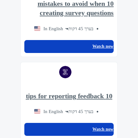
10 mistakes to avoid when
creating survey questions
In English
בערך 45 דקות
Watch now
10 tips for reporting feedback
In English
בערך 45 דקות
Watch now