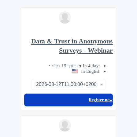
Data & Trust in Anonymous
Surveys - Webinar
בערך 15 דקות
In 4 days
In English
Register now