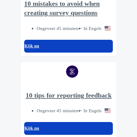
10 mistakes to avoid when
creating survey questions
Ongeveer 45 minuten
In Engels
Kijk nu
10 tips for reporting feedback
Ongeveer 45 minuten
In Engels
Kijk nu