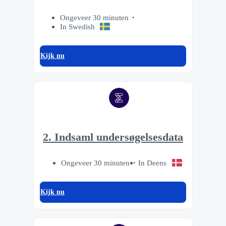
Ongeveer 30 minuten
In Swedish
Kijk nu
2. Indsaml undersøgelsesdata
Ongeveer 30 minuten
In Deens
Kijk nu