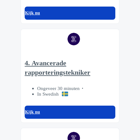
Kijk nu
4. Avancerade
rapporteringstekniker
Ongeveer 30 minuten
In Swedish
Kijk nu