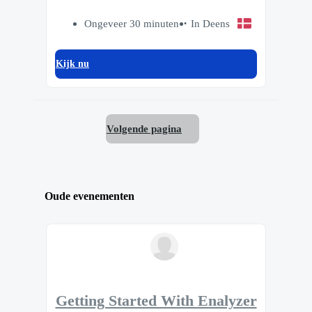
Ongeveer 30 minuten
In Deens
Kijk nu
Volgende pagina
Oude evenementen
Getting Started With Enalyzer