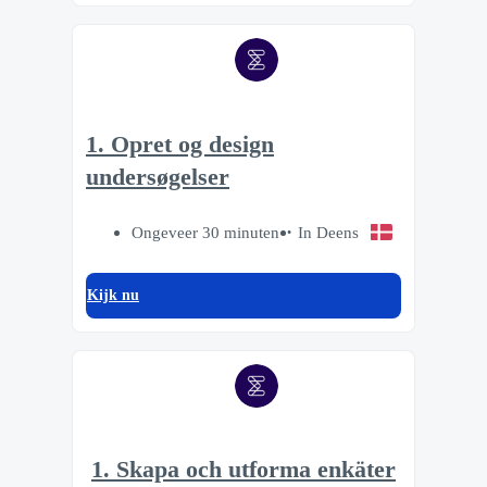
1. Opret og design
undersøgelser
Ongeveer 30 minuten
In Deens
Kijk nu
1. Skapa och utforma enkäter