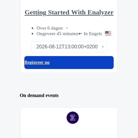
Getting Started With Enalyzer
Over 6 dagen
Ongeveer 45 minuten
In Engels
Registreer nu
On demand events