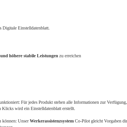
 Digitale Einstelldatenblatt.
 und höhere stabile Leistungen
 zu erreichen
funktioniert: Für jedes Produkt stehen alle Informationen zur Verfügung,
Klicks wird ein Einstelldatenblatt erstellt.
en können: Unser 
Werkerassistenzsystem
 Co-Pilot gleicht Vorgaben dir