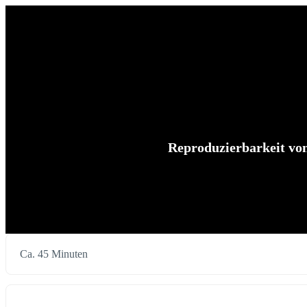
Reproduzierbarkeit von 
Ca. 45 Minuten