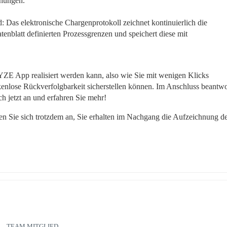
chungen.
rd: Das elektronische Chargenprotokoll zeichnet kontinuierlich die 
tenblatt definierten Prozessgrenzen und speichert diese mit 
ZE App realisiert werden kann, also wie Sie mit wenigen Klicks 
lückenlose Rückverfolgbarkeit sicherstellen können. Im Anschluss beantwo
h jetzt an und erfahren Sie mehr!
den Sie sich trotzdem an, Sie erhalten im Nachgang die Aufzeichnung de
TEAM MITGLIED