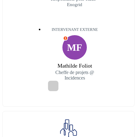
Enogrid
INTERVENANT EXTERNE
I
MF
Mathilde Foliot
Cheffe de projets @
Incidences