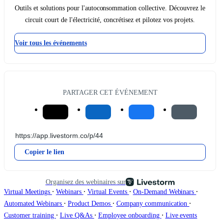
Outils et solutions pour l'autoconsommation collective. Découvrez le
circuit court de l'électricité, concrétisez et pilotez vos projets.
Voir tous les événements
PARTAGER CET ÉVÉNEMENT
Copier le lien
Organisez des webinaires sur
∙
∙
∙
∙
Virtual Meetings
Webinars
Virtual Events
On-Demand Webinars
∙
∙
∙
Automated Webinars
Product Demos
Company communication
∙
∙
∙
Customer training
Live Q&As
Employee onboarding
Live events