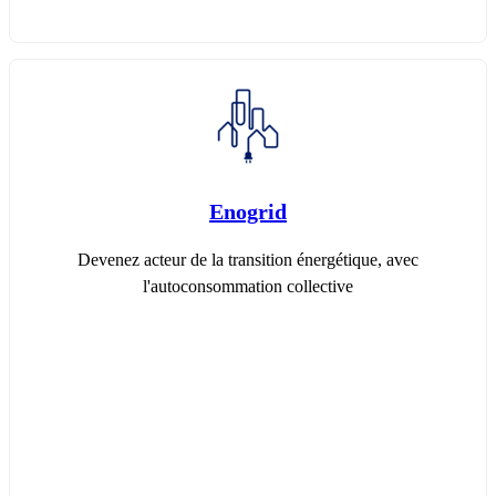
Enogrid
Devenez acteur de la transition énergétique, avec
l'autoconsommation collective