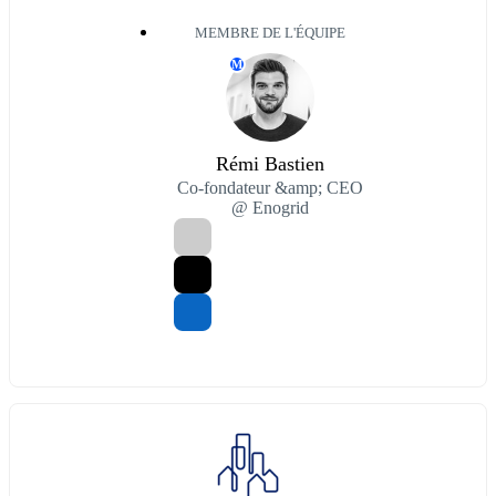
MEMBRE DE L'ÉQUIPE
M
Rémi Bastien
Co-fondateur &amp; CEO
@ Enogrid