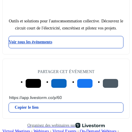
Outils et solutions pour l'autoconsommation collective. Découvrez le
circuit court de l'électricité, concrétisez et pilotez vos projets.
Voir tous les événements
PARTAGER CET ÉVÉNEMENT
Copier le lien
Organisez des webinaires sur
∙
∙
∙
∙
Virtual Meetings
Webinars
Virtual Events
On-Demand Webinars