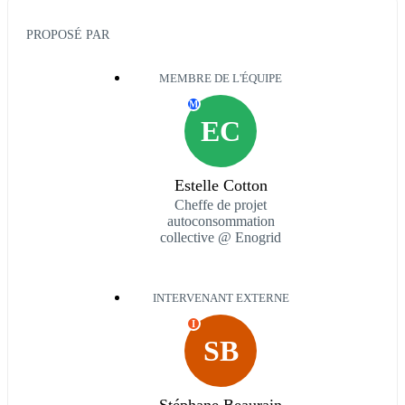
PROPOSÉ PAR
MEMBRE DE L'ÉQUIPE
M
EC
Estelle Cotton
Cheffe de projet
autoconsommation
collective @ Enogrid
INTERVENANT EXTERNE
I
SB