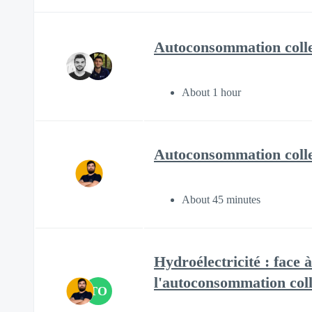
Autoconsommation collect
About 1 hour
Autoconsommation collec
About 45 minutes
Hydroélectricité : face
l'autoconsommation coll
TO