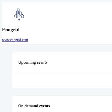
Enogrid
www.enogrid.com
Upcoming events
On demand events