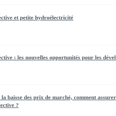
ive et petite hydroélectricité
tive : les nouvelles opportunités pour les dév
 à la baisse des prix de marché, comment assure
ective ?