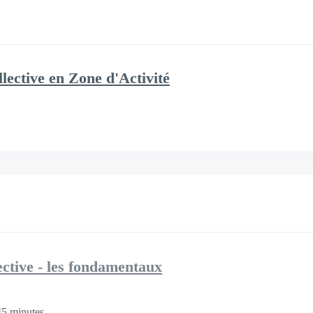
ective en Zone d'Activité
ctive - les fondamentaux
5 minutes