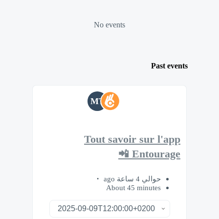
No events
Past events
MT
Tout savoir sur l'app
Entourage 📲
حوالي 4 ساعة ago
About 45 minutes