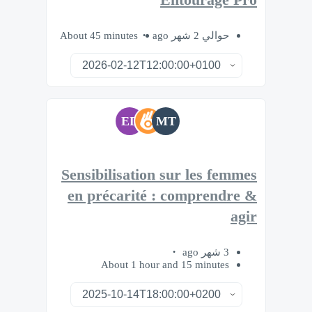
Entourage Pro
About 45 minutes
حوالي 2 شهر ago
ED
MT
Sensibilisation sur les femmes
en précarité : comprendre &
agir
3 شهر ago
About 1 hour and 15 minutes