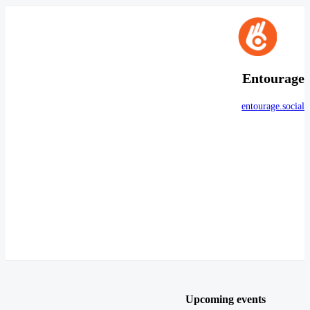
Entourage
entourage.social
Upcoming events