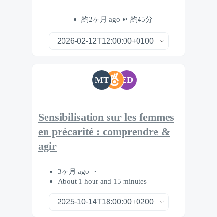
約2ヶ月 ago
約45分
MT
ED
Sensibilisation sur les femmes
en précarité : comprendre &
agir
3ヶ月 ago
About 1 hour and 15 minutes