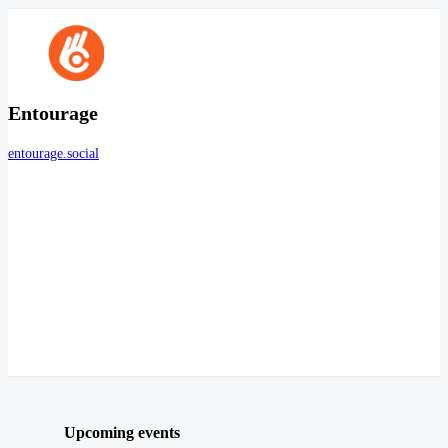
Entourage
entourage.social
Upcoming events