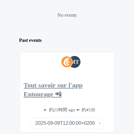
No events
Past events
MT
Tout savoir sur l'app
Entourage 📲
約21時間 ago
約45分