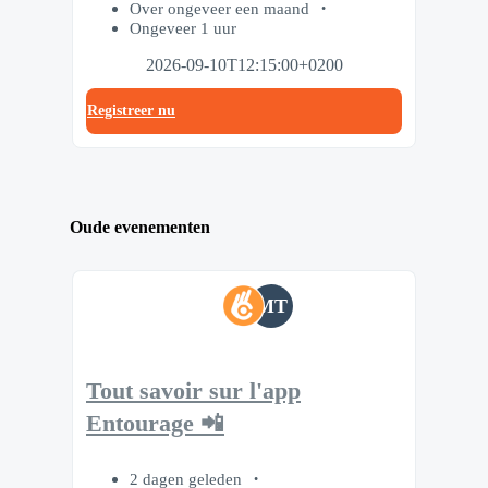
Over ongeveer een maand
Ongeveer 1 uur
2026-09-10T12:15:00+0200
Registreer nu
Oude evenementen
MT
Tout savoir sur l'app
Entourage 📲
2 dagen geleden