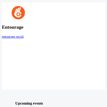
Entourage
entourage.social
Upcoming events