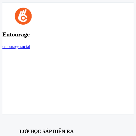
Entourage
entourage.social
LỚP HỌC SẮP DIỄN RA