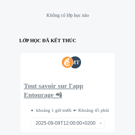
Không có lớp học nào
LỚP HỌC ĐÃ KẾT THÚC
MT
Tout savoir sur l'app
Entourage 📲
khoảng 1 giờ trước
Khoảng 45 phút