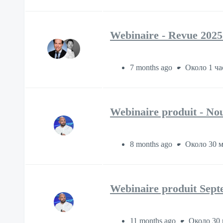
Webinaire - Revue 2025
7 months ago
Около 1 ча
Webinaire produit - Nou
8 months ago
Около 30 
Webinaire produit Septe
11 months ago
Около 30