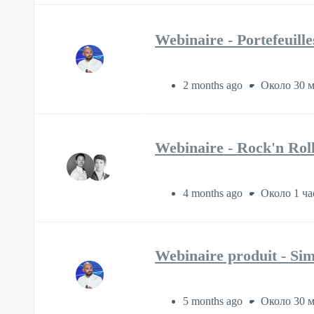
Webinaire - Portefeuill
2 months ago
Около 30 
Webinaire - Rock'n Rol
4 months ago
Около 1 ча
Webinaire produit - Simp
5 months ago
Около 30 