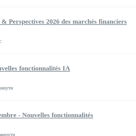
 & Perspectives 2026 des marchés financiers
с
velles fonctionnalités IA
минути
mbre - Nouvelles fonctionnalités
 минути