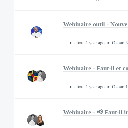
Webinaire outil - Nouvel
about 1 year ago
Около 3
Webinaire - Faut-il et c
about 1 year ago
Около 1
Webinaire - 📢 Faut-il i