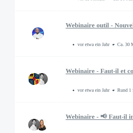
Webinaire outil - Nouvel
vor etwa ein Jahr
Ca. 30 
Webinaire - Faut-il et c
vor etwa ein Jahr
Rund 1 
Webinaire - 📢 Faut-il i