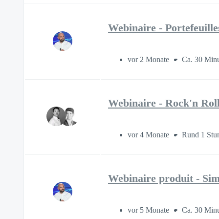
Webinaire - Portefeuill
vor 2 Monate
Ca. 30 Min
Webinaire - Rock'n Rol
vor 4 Monate
Rund 1 Stu
Webinaire produit - Simp
vor 5 Monate
Ca. 30 Min