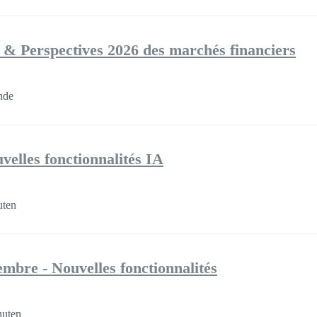
 & Perspectives 2026 des marchés financiers
nde
velles fonctionnalités IA
uten
mbre - Nouvelles fonctionnalités
nuten