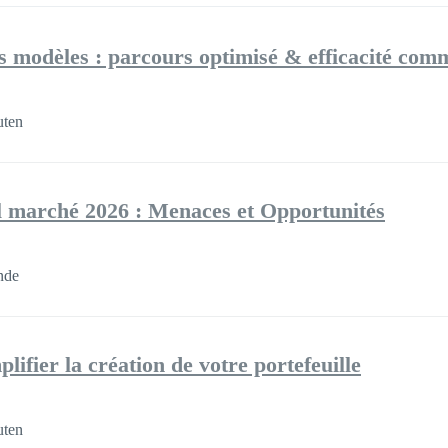
es modèles : parcours optimisé & efficacité com
uten
l marché 2026 : Menaces et Opportunités
nde
lifier la création de votre portefeuille
uten