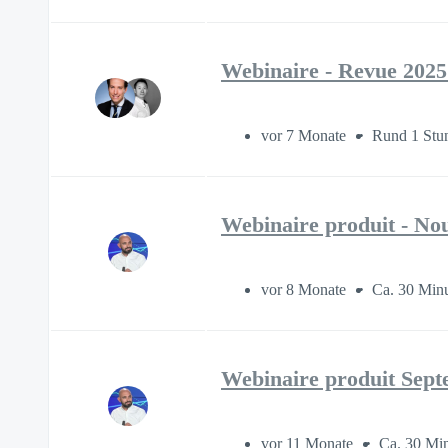
Webinaire - Revue 2025
vor 7 Monate
Rund 1 Stu
Webinaire produit - Nou
vor 8 Monate
Ca. 30 Min
Webinaire produit Septe
vor 11 Monate
Ca. 30 Mi