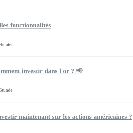
les fonctionnalités
Minuten
omment investir dans l'or ? 📢
Stunde
nvestir maintenant sur les actions américaines ?