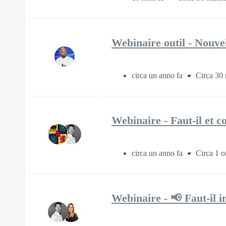
Webinaire outil - Nouvel
circa un anno fa
Circa 30 
Webinaire - Faut-il et c
circa un anno fa
Circa 1 o
Webinaire - 📢 Faut-il i