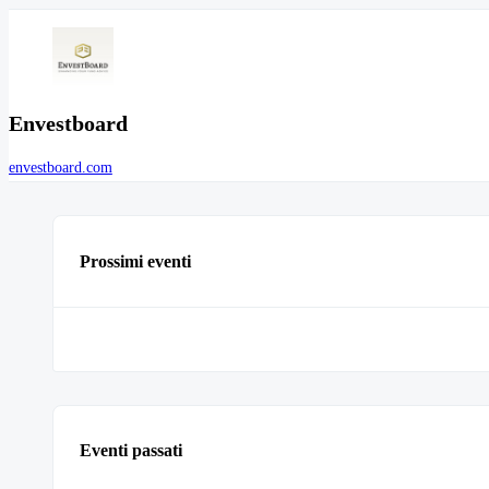
Envestboard
envestboard.com
Prossimi eventi
Eventi passati