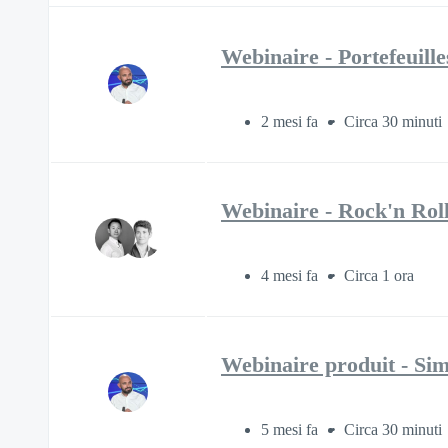
Webinaire - Portefeuill
2 mesi fa
Circa 30 minuti
Webinaire - Rock'n Rol
4 mesi fa
Circa 1 ora
Webinaire produit - Simp
5 mesi fa
Circa 30 minuti