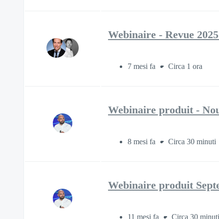
Webinaire - Revue 2025
7 mesi fa
Circa 1 ora
Webinaire produit - Nou
8 mesi fa
Circa 30 minuti
Webinaire produit Septe
11 mesi fa
Circa 30 minut