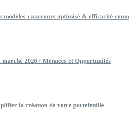
es modèles : parcours optimisé & efficacité com
l marché 2026 : Menaces et Opportunités
lifier la création de votre portefeuille