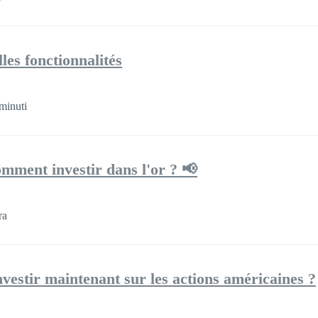
les fonctionnalités
minuti
omment investir dans l'or ? 📢
ra
nvestir maintenant sur les actions américaines ?