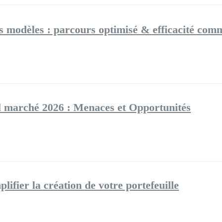
es modèles : parcours optimisé & efficacité com
l marché 2026 : Menaces et Opportunités
lifier la création de votre portefeuille