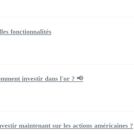
les fonctionnalités
omment investir dans l'or ? 📢
nvestir maintenant sur les actions américaines ?