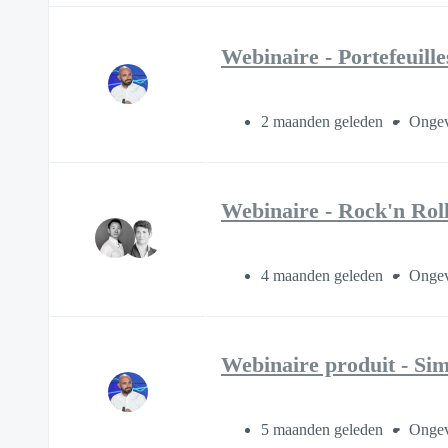
Webinaire - Portefeuill
2 maanden geleden
Ongev
Webinaire - Rock'n Rol
4 maanden geleden
Ongev
Webinaire produit - Simp
5 maanden geleden
Ongev