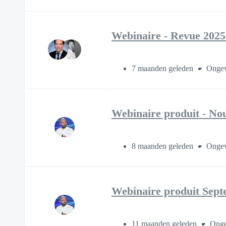
Webinaire - Revue 2025
7 maanden geleden
Ongev
Webinaire produit - Nou
8 maanden geleden
Ongev
Webinaire produit Septe
11 maanden geleden
Onge