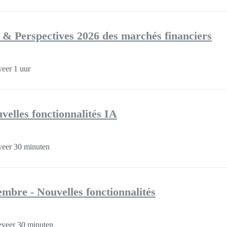
 & Perspectives 2026 des marchés financiers
eer 1 uur
velles fonctionnalités IA
eer 30 minuten
mbre - Nouvelles fonctionnalités
veer 30 minuten