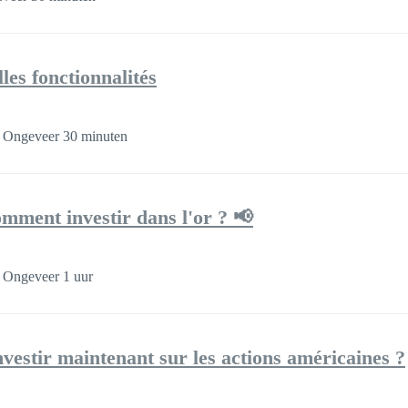
les fonctionnalités
Ongeveer 30 minuten
omment investir dans l'or ? 📢
Ongeveer 1 uur
nvestir maintenant sur les actions américaines ?