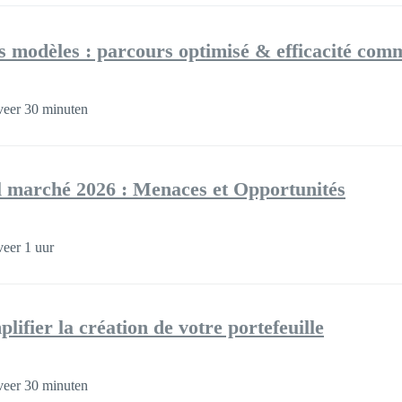
es modèles : parcours optimisé & efficacité com
eer 30 minuten
l marché 2026 : Menaces et Opportunités
eer 1 uur
lifier la création de votre portefeuille
eer 30 minuten