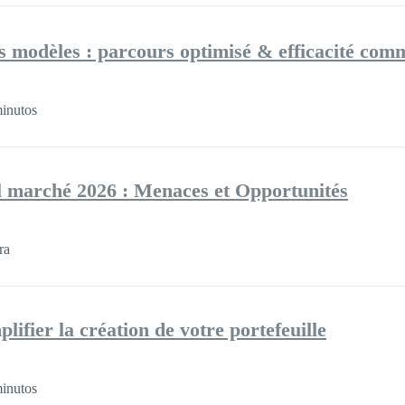
es modèles : parcours optimisé & efficacité com
inutos
l marché 2026 : Menaces et Opportunités
ra
lifier la création de votre portefeuille
inutos