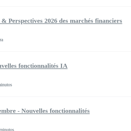
 & Perspectives 2026 des marchés financiers
ra
velles fonctionnalités IA
inutos
mbre - Nouvelles fonctionnalités
minutos