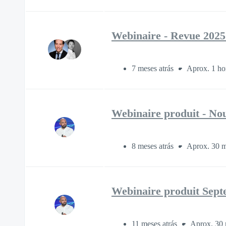
Webinaire - Revue 2025
7 meses atrás
Aprox. 1 ho
Webinaire produit - Nou
8 meses atrás
Aprox. 30 m
Webinaire produit Septe
11 meses atrás
Aprox. 30 