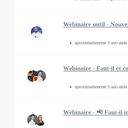
Webinaire outil - Nouvel
aproximadamente 1 ano atrá
Webinaire - Faut-il et c
aproximadamente 1 ano atrá
Webinaire - 📢 Faut-il i