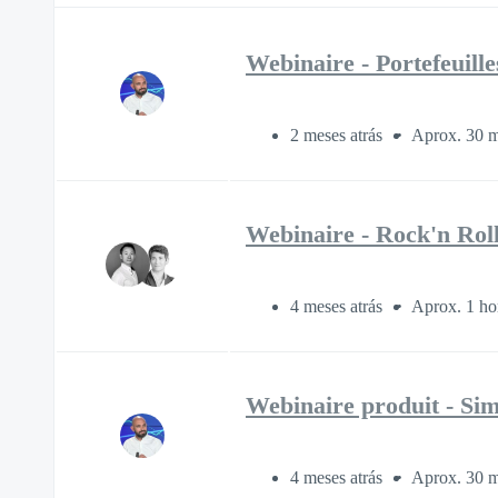
Webinaire - Portefeuill
2 meses atrás
Aprox. 30 m
Webinaire - Rock'n Rol
4 meses atrás
Aprox. 1 ho
Webinaire produit - Simp
4 meses atrás
Aprox. 30 m