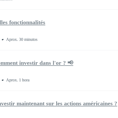
les fonctionnalités
s
Aprox. 30 minutos
omment investir dans l'or ? 📢
s
Aprox. 1 hora
nvestir maintenant sur les actions américaines ?