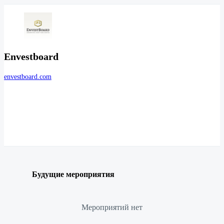
Envestboard
envestboard.com
Будущие мероприятия
Мероприятий нет