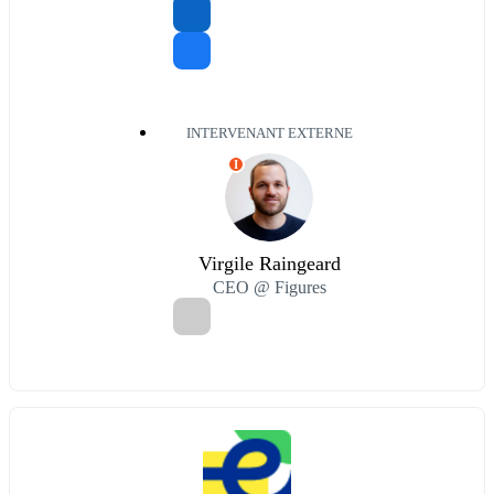
INTERVENANT EXTERNE
I
Virgile Raingeard
CEO @ Figures