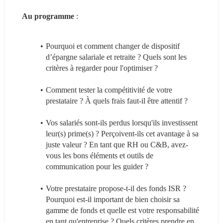
Au programme
 :
Pourquoi et comment changer de dispositif 
d’épargne salariale et retraite ? Quels sont les 
critères à regarder pour l'optimiser ?
Comment tester la compétitivité de votre 
prestataire ? À quels frais faut-il être attentif ?
Vos salariés sont-ils perdus lorsqu'ils investissent 
leur(s) prime(s) ? Perçoivent-ils cet avantage à sa 
juste valeur ? En tant que RH ou C&B, avez-
vous les bons éléments et outils de 
communication pour les guider ?
Votre prestataire propose-t-il des fonds ISR ? 
Pourquoi est-il important de bien choisir sa 
gamme de fonds et quelle est votre responsabilité 
en tant qu'entreprise ? Quels critères prendre en 