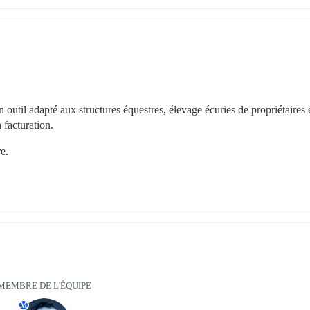
util adapté aux structures équestres, élevage écuries de propriétaires e
 facturation.
re.
MEMBRE DE L'ÉQUIPE
M