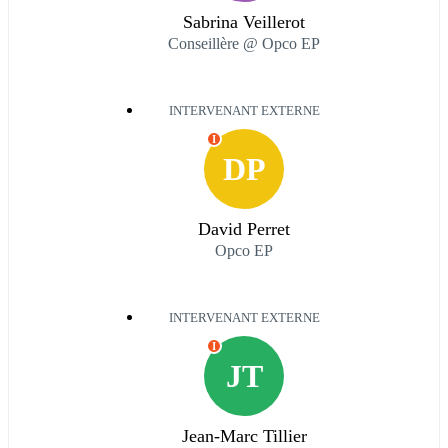
Sabrina Veillerot
Conseillère @ Opco EP
INTERVENANT EXTERNE
I
DP
David Perret
Opco EP
INTERVENANT EXTERNE
I
JT
Jean-Marc Tillier