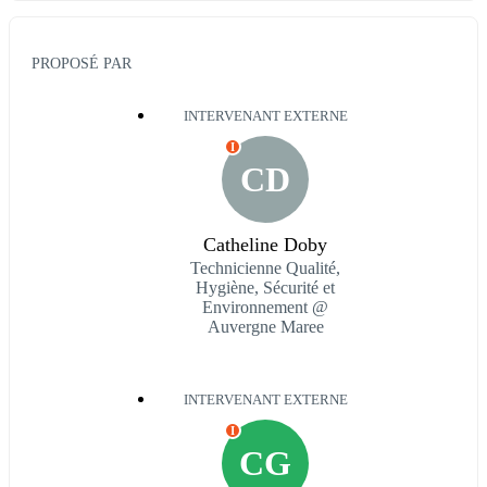
PROPOSÉ PAR
INTERVENANT EXTERNE
I
CD
Catheline Doby
Technicienne Qualité,
Hygiène, Sécurité et
Environnement @
Auvergne Maree
INTERVENANT EXTERNE
I
CG