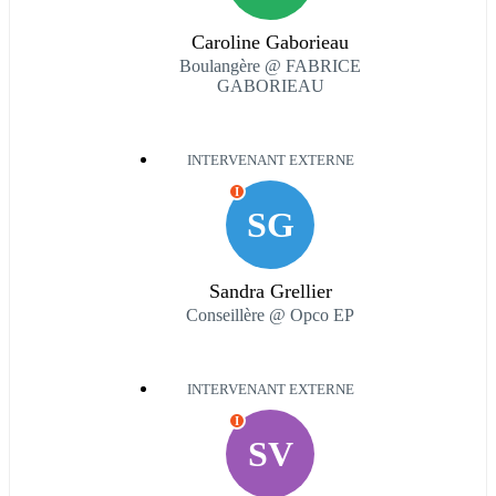
Caroline Gaborieau
Boulangère @ FABRICE
GABORIEAU
INTERVENANT EXTERNE
I
SG
Sandra Grellier
Conseillère @ Opco EP
INTERVENANT EXTERNE
I
SV