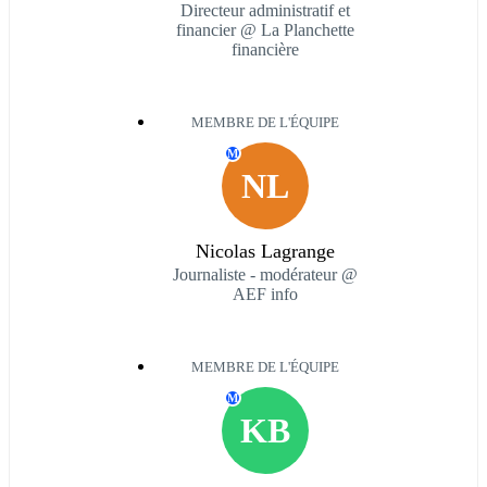
Directeur administratif et
financier @ La Planchette
financière
MEMBRE DE L'ÉQUIPE
M
NL
Nicolas Lagrange
Journaliste - modérateur @
AEF info
MEMBRE DE L'ÉQUIPE
M
KB