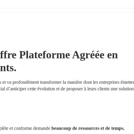
ffre Plateforme Agréée en 
nts.
s et va profondément transformer la manière dont les entreprises émettent
ucial d’anticiper cette évolution et de proposer à leurs clients une solution
plète et conforme demande
 beaucoup de ressources et de temps.