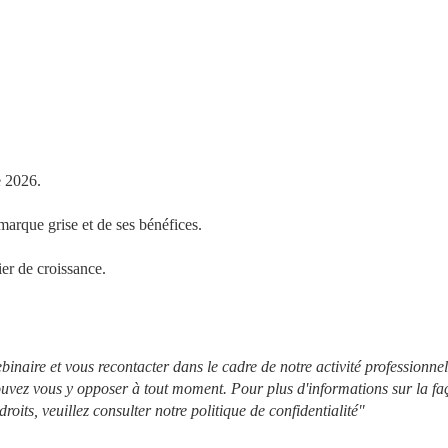
e 2026.
arque grise et de ses bénéfices.
er de croissance.
inaire et vous recontacter dans le cadre de notre activité professionnell
 pouvez vous y opposer à tout moment. Pour plus d'informations sur la fa
roits, veuillez consulter notre politique de confidentialité"