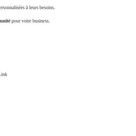
personnalisées à leurs besoins.
tunité
 pour votre business.
Link