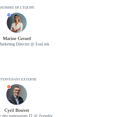
MEMBRE DE L'ÉQUIPE
M
Marine Gerard
Marketing Director @ EsaLink
NTERVENANT EXTERNE
I
Cyril Bouvet
 des partenariats IT @ Zeendoc