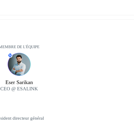
MEMBRE DE L'ÉQUIPE
M
Eser Sarikan
CEO @ ESALINK
sident directeur général