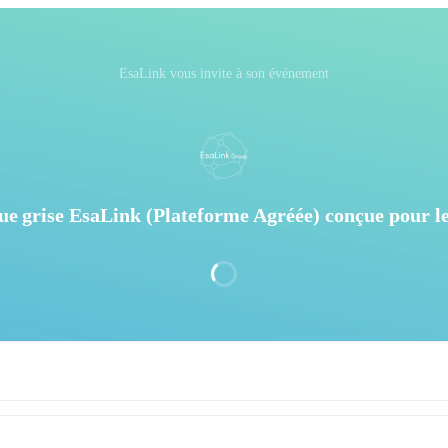
EsaLink vous invite à son événement
e grise EsaLink (Plateforme Agréée) conçue pour les 