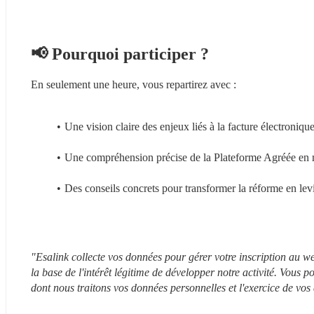
📢 Pourquoi participer ?
En seulement une heure, vous repartirez avec :
Une vision claire des enjeux liés à la facture électroniqu
Une compréhension précise de la Plateforme Agréée en m
Des conseils concrets pour transformer la réforme en levi
"Esalink collecte vos données pour gérer votre inscription au web
la base de l'intérêt légitime de développer notre activité. Vous
dont nous traitons vos données personnelles et l'exercice de vos d