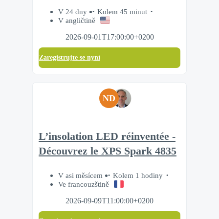
V 24 dny
Kolem 45 minut
V angličtině
2026-09-01T17:00:00+0200
Zaregistrujte se nyní
ND
L’insolation LED réinventée -
Découvrez le XPS Spark 4835
V asi měsícem
Kolem 1 hodiny
Ve francouzštině
2026-09-09T11:00:00+0200