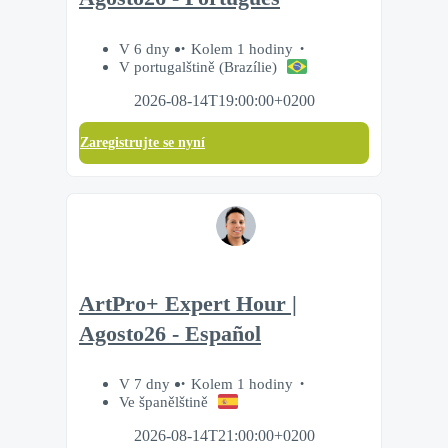
V 6 dny
Kolem 1 hodiny
V portugalštině (Brazílie)
2026-08-14T19:00:00+0200
Zaregistrujte se nyní
ArtPro+ Expert Hour |
Agosto26 - Español
V 7 dny
Kolem 1 hodiny
Ve španělštině
2026-08-14T21:00:00+0200