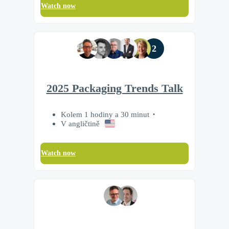
Watch now
2
2025 Packaging Trends Talk
Kolem 1 hodiny a 30 minut
V angličtině
Watch now