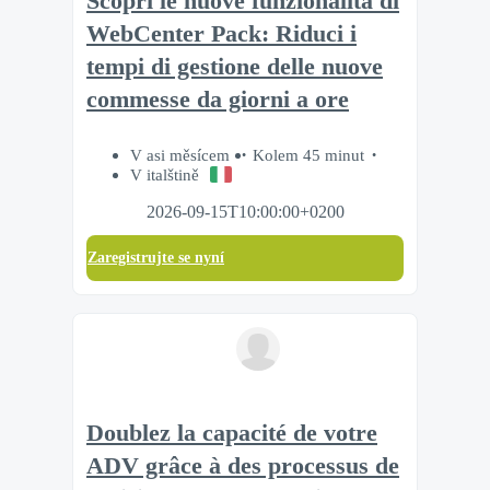
Scopri le nuove funzionalità di
WebCenter Pack: Riduci i
tempi di gestione delle nuove
commesse da giorni a ore
V asi měsícem
Kolem 45 minut
V italštině
2026-09-15T10:00:00+0200
Zaregistrujte se nyní
Doublez la capacité de votre
ADV grâce à des processus de