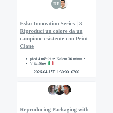
DF
Esko Innovation Series | 3 -
Riproduci un colore da un
campione esistente con Print
Clone
před 4 měsíci
Kolem 30 minut
V italštině
2026-04-15T11:30:00+0200
Reproducing Packaging with