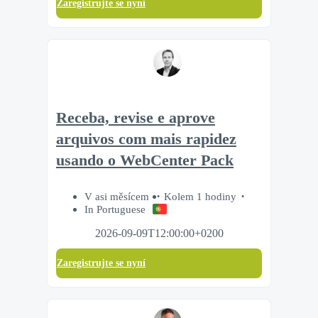
Zaregistrujte se nyní
Receba, revise e aprove
arquivos com mais rapidez
usando o WebCenter Pack
V asi měsícem
Kolem 1 hodiny
In Portuguese
2026-09-09T12:00:00+0200
Zaregistrujte se nyní