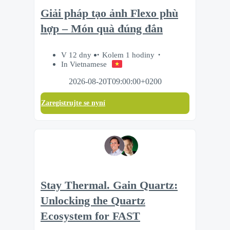
Giải pháp tạo ảnh Flexo phù
hợp – Món quà đúng đắn
V 12 dny
Kolem 1 hodiny
In Vietnamese
2026-08-20T09:00:00+0200
Zaregistrujte se nyní
Stay Thermal. Gain Quartz:
Unlocking the Quartz
Ecosystem for FAST