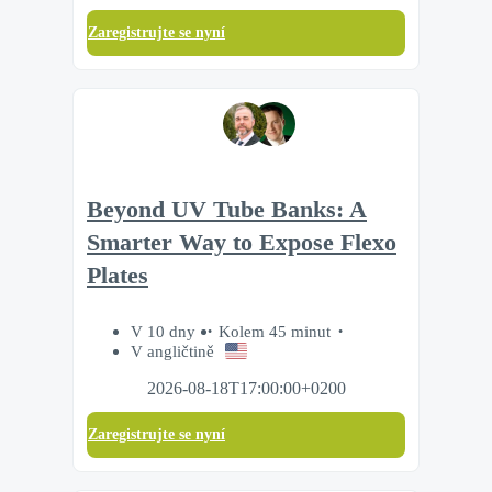
Zaregistrujte se nyní
Beyond UV Tube Banks: A
Smarter Way to Expose Flexo
Plates
V 10 dny
Kolem 45 minut
V angličtině
2026-08-18T17:00:00+0200
Zaregistrujte se nyní