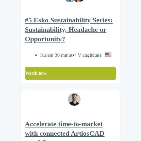
#5 Esko Sustainability Series:
Sustainability, Headache or
Opportunity?
Kolem 30 minut
V angličtině
Watch now
Accelerate time‑to‑market
with connected ArtiosCAD