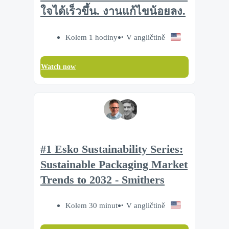
ใจได้เร็วขึ้น. งานแก้ไขน้อยลง.
Kolem 1 hodiny
V angličtině
Watch now
#1 Esko Sustainability Series:
Sustainable Packaging Market
Trends to 2032 - Smithers
Kolem 30 minut
V angličtině