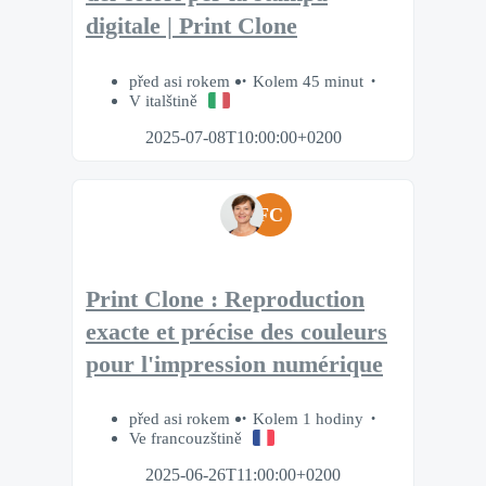
digitale | Print Clone
před asi rokem
Kolem 45 minut
V italštině
2025-07-08T10:00:00+0200
FC
Print Clone : Reproduction
exacte et précise des couleurs
pour l'impression numérique
před asi rokem
Kolem 1 hodiny
Ve francouzštině
2025-06-26T11:00:00+0200