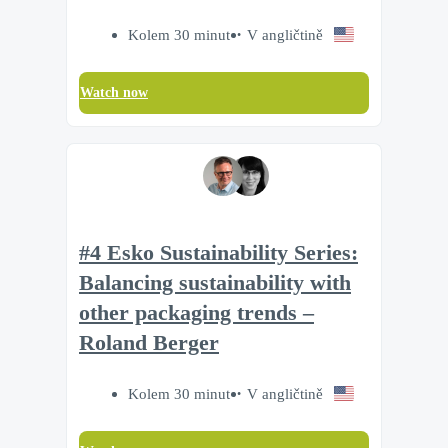
Kolem 30 minut
V angličtině
Watch now
#4 Esko Sustainability Series:
Balancing sustainability with
other packaging trends –
Roland Berger
Kolem 30 minut
V angličtině