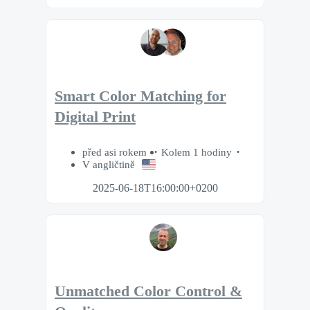
Smart Color Matching for
Digital Print
před asi rokem
Kolem 1 hodiny
V angličtině
2025-06-18T16:00:00+0200
Unmatched Color Control &