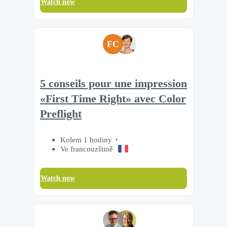
Watch now
FC
5 conseils pour une impression
«First Time Right» avec Color
Preflight
Kolem 1 hodiny
Ve francouzštině
Watch now