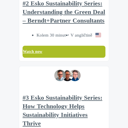
#2 Esko Sustainability Series:
Understanding the Green Deal
– Berndt+Partner Consultants
Kolem 30 minut
V angličtině
Watch now
#3 Esko Sustainability Series:
How Technology Helps
Sustainability Initiatives
Thrive