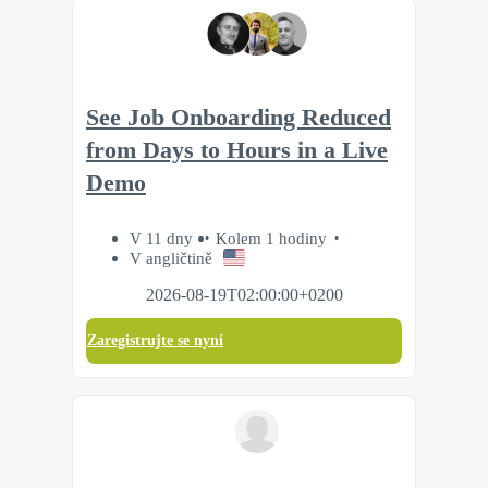
See Job Onboarding Reduced
from Days to Hours in a Live
Demo
V 11 dny
Kolem 1 hodiny
V angličtině
2026-08-19T02:00:00+0200
Zaregistrujte se nyní