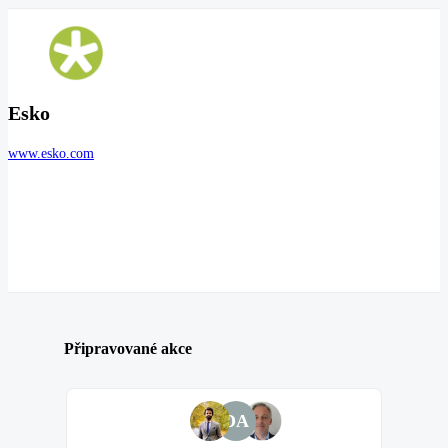
Esko
www.esko.com
Připravované akce
DA