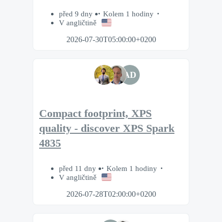
před 9 dny
Kolem 1 hodiny
V angličtině
2026-07-30T05:00:00+0200
AD
Compact footprint, XPS
quality - discover XPS Spark
4835
před 11 dny
Kolem 1 hodiny
V angličtině
2026-07-28T02:00:00+0200