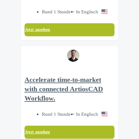
Rund 1 Stunde
In Englisch
Jetzt ansehen
Accelerate time‑to‑market
with connected ArtiosCAD
Workflow.
Rund 1 Stunde
In Englisch
Jetzt ansehen