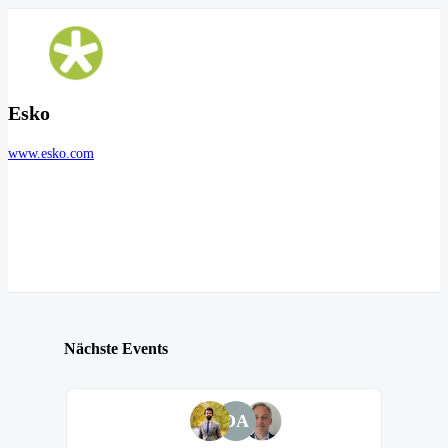
Esko
www.esko.com
Nächste Events
DA