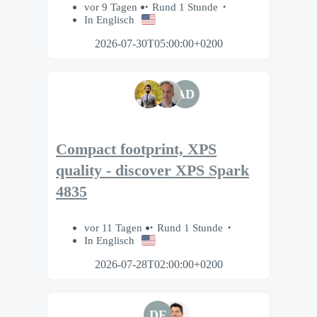
vor 9 Tagen
Rund 1 Stunde
In Englisch
2026-07-30T05:00:00+0200
AD
Compact footprint, XPS
quality - discover XPS Spark
4835
vor 11 Tagen
Rund 1 Stunde
In Englisch
2026-07-28T02:00:00+0200
DF