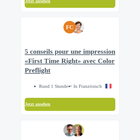
Jetzt ansehen
FC
5 conseils pour une impression
«First Time Right» avec Color
Preflight
Rund 1 Stunde
In Französisch
Jetzt ansehen