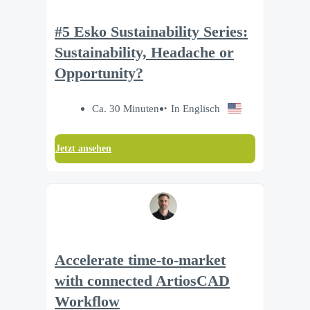
#5 Esko Sustainability Series:
Sustainability, Headache or
Opportunity?
Ca. 30 Minuten
In Englisch
Jetzt ansehen
Accelerate time‑to‑market
with connected ArtiosCAD
Workflow