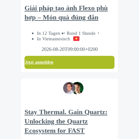
Giải pháp tạo ảnh Flexo phù
hợp – Món quà đúng đắn
In 12 Tagen
Rund 1 Stunde
In Vietnamesisch
2026-08-20T09:00:00+0200
Jetzt anmelden
Stay Thermal. Gain Quartz:
Unlocking the Quartz
Ecosystem for FAST