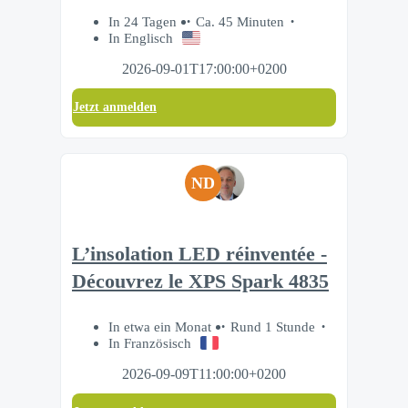
In 24 Tagen
Ca. 45 Minuten
In Englisch
2026-09-01T17:00:00+0200
Jetzt anmelden
ND
L’insolation LED réinventée -
Découvrez le XPS Spark 4835
In etwa ein Monat
Rund 1 Stunde
In Französisch
2026-09-09T11:00:00+0200