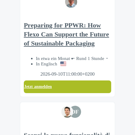
Preparing for PPWR: How
Flexo Can Support the Future
of Sustainable Packaging
In etwa ein Monat
Rund 1 Stunde
In Englisch
2026-09-10T11:00:00+0200
Jetzt anmelden
DF