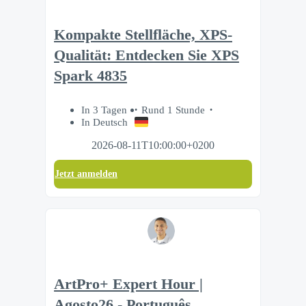
Kompakte Stellfläche, XPS-
Qualität: Entdecken Sie XPS
Spark 4835
In 3 Tagen
Rund 1 Stunde
In Deutsch
2026-08-11T10:00:00+0200
Jetzt anmelden
ArtPro+ Expert Hour |
Agosto26 - Português