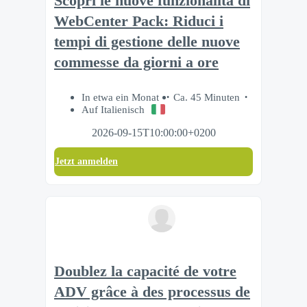
Scopri le nuove funzionalità di
WebCenter Pack: Riduci i
tempi di gestione delle nuove
commesse da giorni a ore
In etwa ein Monat
Ca. 45 Minuten
Auf Italienisch
2026-09-15T10:00:00+0200
Jetzt anmelden
Doublez la capacité de votre
ADV grâce à des processus de