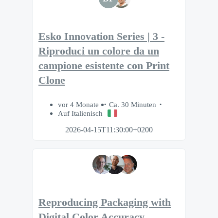
Esko Innovation Series | 3 -
Riproduci un colore da un
campione esistente con Print
Clone
vor 4 Monate
Ca. 30 Minuten
Auf Italienisch
2026-04-15T11:30:00+0200
Reproducing Packaging with
Digital Color Accuracy