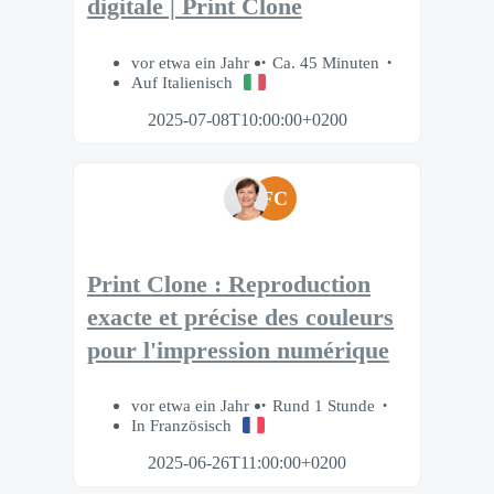
digitale | Print Clone
vor etwa ein Jahr
Ca. 45 Minuten
Auf Italienisch
2025-07-08T10:00:00+0200
FC
Print Clone : Reproduction
exacte et précise des couleurs
pour l'impression numérique
vor etwa ein Jahr
Rund 1 Stunde
In Französisch
2025-06-26T11:00:00+0200