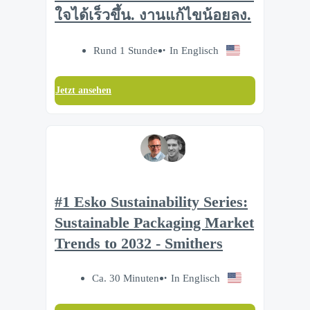
ใจได้เร็วขึ้น. งานแก้ไขน้อยลง.
Rund 1 Stunde
In Englisch
Jetzt ansehen
#1 Esko Sustainability Series:
Sustainable Packaging Market
Trends to 2032 - Smithers
Ca. 30 Minuten
In Englisch