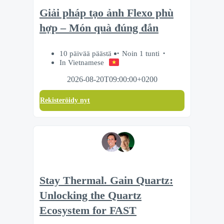
Giải pháp tạo ảnh Flexo phù
hợp – Món quà đúng đắn
10 päivää päästä
Noin 1 tunti
In Vietnamese
2026-08-20T09:00:00+0200
Rekisteröidy nyt
Stay Thermal. Gain Quartz:
Unlocking the Quartz
Ecosystem for FAST