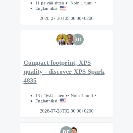
11 päivää sitten
Noin 1 tunti
Englanniksi
2026-07-30T05:00:00+0200
AD
Compact footprint, XPS
quality - discover XPS Spark
4835
13 päivää sitten
Noin 1 tunti
Englanniksi
2026-07-28T02:00:00+0200
DF