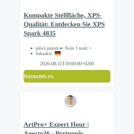
Kompakte Stellfläche, XPS-
Qualität: Entdecken Sie XPS
Spark 4835
päivä päästä
Noin 1 tunti
Saksaksi
2026-08-11T10:00:00+0200
Rekisteröidy nyt
ArtPro+ Expert Hour |
Agosto26 - Português