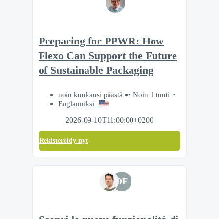
Preparing for PPWR: How
Flexo Can Support the Future
of Sustainable Packaging
noin kuukausi päästä
Noin 1 tunti
Englanniksi
2026-09-10T11:00:00+0200
Rekisteröidy nyt
DF