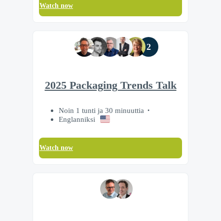
Watch now
2
2025 Packaging Trends Talk
Noin 1 tunti ja 30 minuuttia
Englanniksi
Watch now