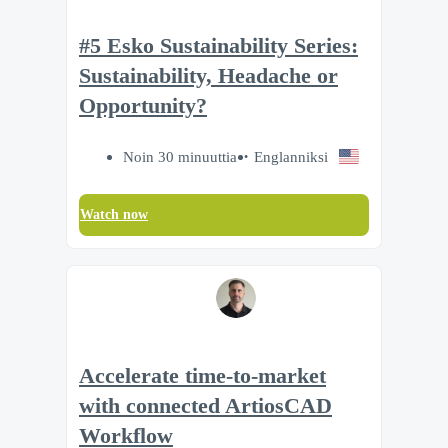
#5 Esko Sustainability Series:
Sustainability, Headache or
Opportunity?
Noin 30 minuuttia
Englanniksi
Watch now
Accelerate time‑to‑market
with connected ArtiosCAD
Workflow