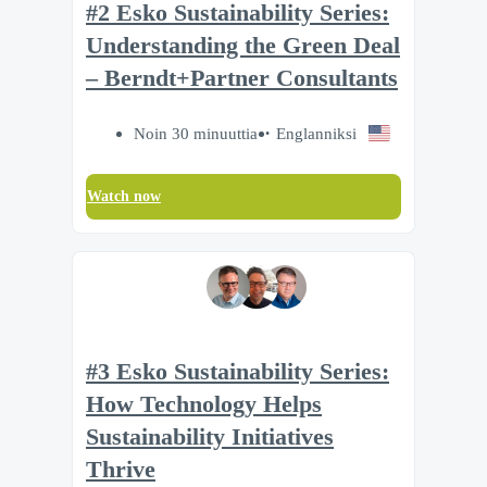
#2 Esko Sustainability Series:
Understanding the Green Deal
– Berndt+Partner Consultants
Noin 30 minuuttia
Englanniksi
Watch now
#3 Esko Sustainability Series:
How Technology Helps
Sustainability Initiatives
Thrive