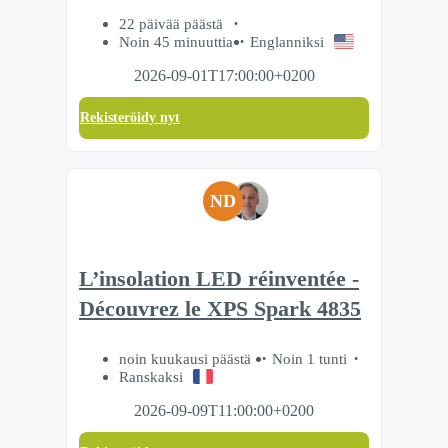
22 päivää päästä
Noin 45 minuuttia
Englanniksi
2026-09-01T17:00:00+0200
Rekisteröidy nyt
ND
L’insolation LED réinventée -
Découvrez le XPS Spark 4835
noin kuukausi päästä
Noin 1 tunti
Ranskaksi
2026-09-09T11:00:00+0200