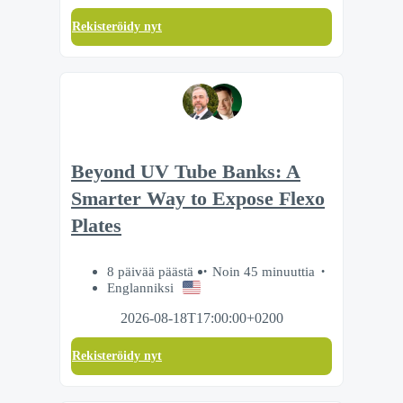
Rekisteröidy nyt
Beyond UV Tube Banks: A
Smarter Way to Expose Flexo
Plates
8 päivää päästä
Noin 45 minuuttia
Englanniksi
2026-08-18T17:00:00+0200
Rekisteröidy nyt