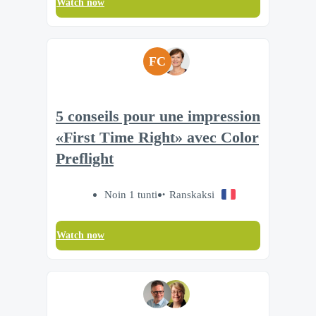
Watch now
FC
5 conseils pour une impression
«First Time Right» avec Color
Preflight
Noin 1 tunti
Ranskaksi
Watch now