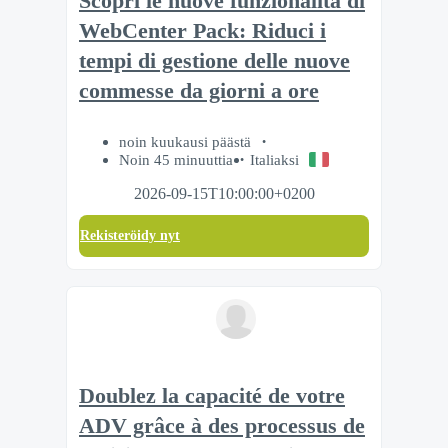
Scopri le nuove funzionalità di
WebCenter Pack: Riduci i
tempi di gestione delle nuove
commesse da giorni a ore
noin kuukausi päästä
Noin 45 minuuttia
Italiaksi
2026-09-15T10:00:00+0200
Rekisteröidy nyt
Doublez la capacité de votre
ADV grâce à des processus de