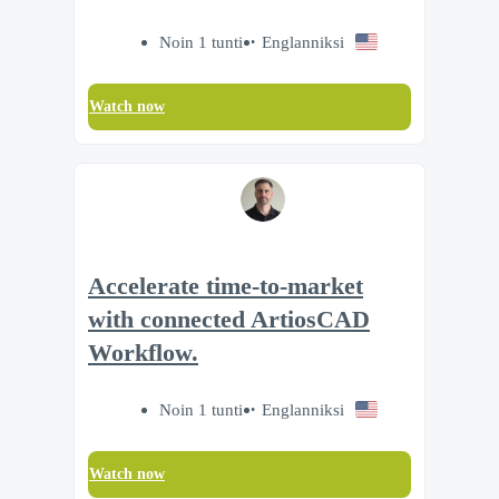
Noin 1 tunti
Englanniksi
Watch now
Accelerate time‑to‑market
with connected ArtiosCAD
Workflow.
Noin 1 tunti
Englanniksi
Watch now