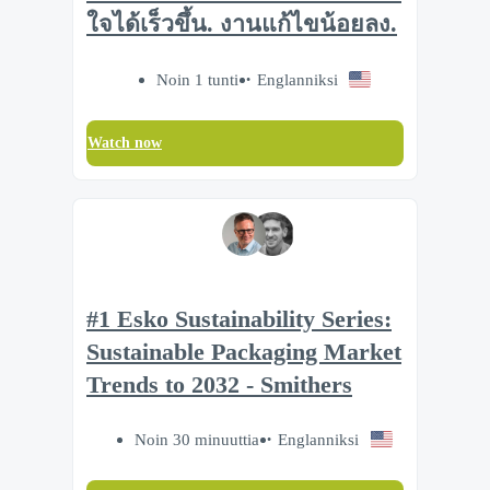
ใจได้เร็วขึ้น. งานแก้ไขน้อยลง.
Noin 1 tunti
Englanniksi
Watch now
#1 Esko Sustainability Series:
Sustainable Packaging Market
Trends to 2032 - Smithers
Noin 30 minuuttia
Englanniksi