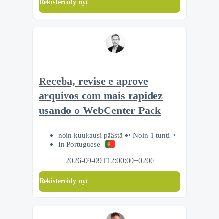
Rekisteröidy nyt
Receba, revise e aprove
arquivos com mais rapidez
usando o WebCenter Pack
noin kuukausi päästä
Noin 1 tunti
In Portuguese
2026-09-09T12:00:00+0200
Rekisteröidy nyt