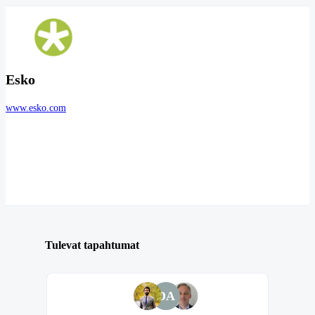
Esko
www.esko.com
Tulevat tapahtumat
DA