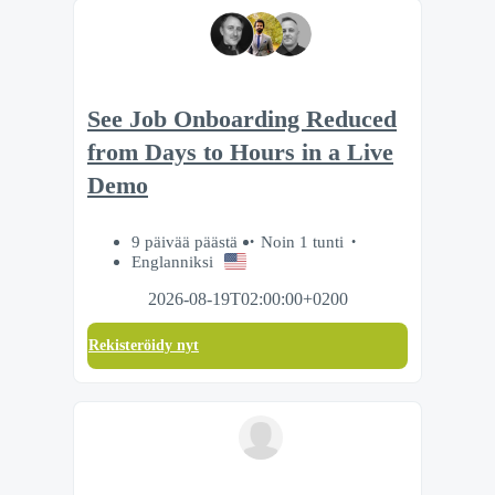
See Job Onboarding Reduced
from Days to Hours in a Live
Demo
9 päivää päästä
Noin 1 tunti
Englanniksi
2026-08-19T02:00:00+0200
Rekisteröidy nyt