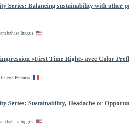
ity Series: Balancing sustainability with other
am bahasa Inggris
 impression «First Time Right» avec Color Prefl
bahasa Perancis
ity Series: Sustainability, Headache or Opportu
am bahasa Inggris