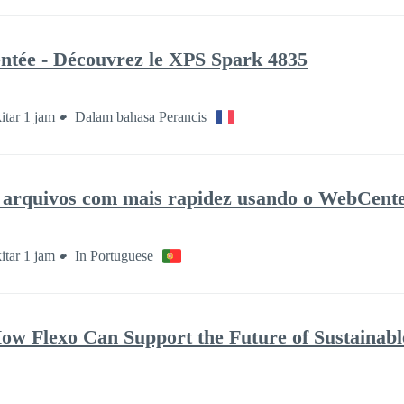
entée - Découvrez le XPS Spark 4835
itar 1 jam
Dalam bahasa Perancis
e arquivos com mais rapidez usando o WebCent
itar 1 jam
In Portuguese
w Flexo Can Support the Future of Sustainabl