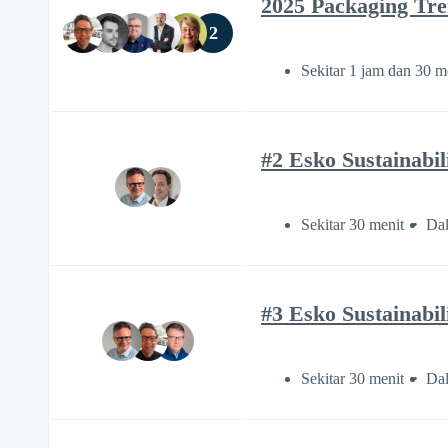
2025 Packaging Tre
2
Sekitar 1 jam dan 30 m
#2 Esko Sustainabi
Sekitar 30 menit
Dal
#3 Esko Sustainabil
Sekitar 30 menit
Dal