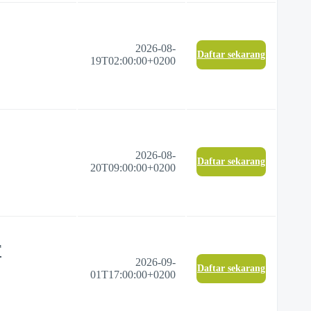
2026-08-
Daftar sekarang
19T02:00:00+0200
2026-08-
Daftar sekarang
20T09:00:00+0200
T
2026-09-
Daftar sekarang
01T17:00:00+0200