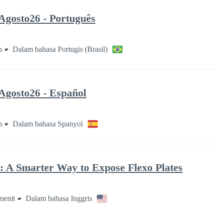
Agosto26 - Português
m
Dalam bahasa Portugis (Brasil)
Agosto26 - Español
m
Dalam bahasa Spanyol
 A Smarter Way to Expose Flexo Plates
menit
Dalam bahasa Inggris