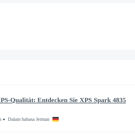
XPS-Qualität: Entdecken Sie XPS Spark 4835
m
Dalam bahasa Jerman