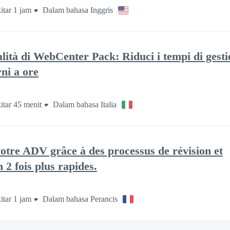
itar 1 jam
Dalam bahasa Inggris
lità di WebCenter Pack: Riduci i tempi di gesti
ni a ore
itar 45 menit
Dalam bahasa Italia
votre ADV grâce à des processus de révision et
 2 fois plus rapides.
itar 1 jam
Dalam bahasa Perancis