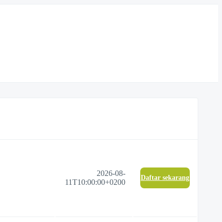
2026-08-
Daftar sekarang
11T10:00:00+0200