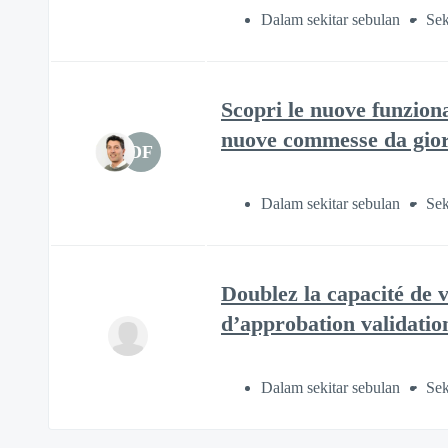
Dalam sekitar sebulan
Sek
Scopri le nuove funziona
nuove commesse da gior
DF
Dalam sekitar sebulan
Sek
Doublez la capacité de 
d’approbation validation
Dalam sekitar sebulan
Sek