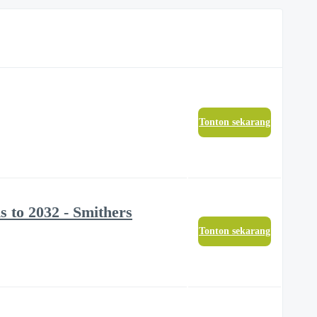
Tonton sekarang
s to 2032 - Smithers
Tonton sekarang