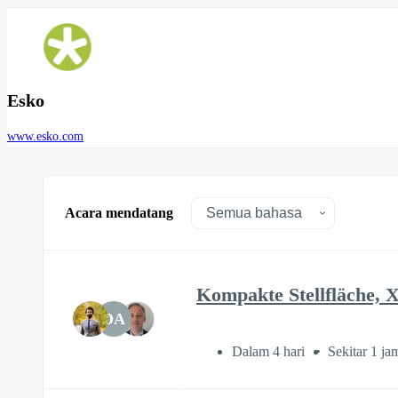
Esko
www.esko.com
Acara mendatang
Kompakte Stellfläche, 
DA
Dalam 4 hari
Sekitar 1 ja