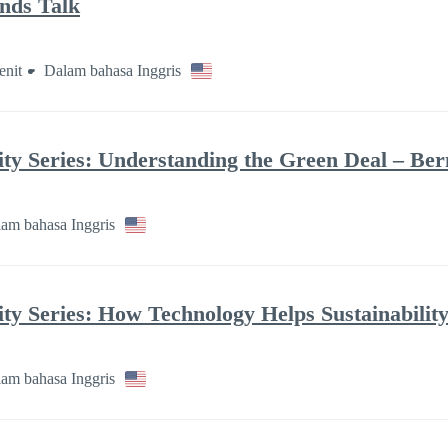
nds Talk
enit
Dalam bahasa Inggris
lity Series: Understanding the Green Deal – Be
am bahasa Inggris
ity Series: How Technology Helps Sustainability
am bahasa Inggris