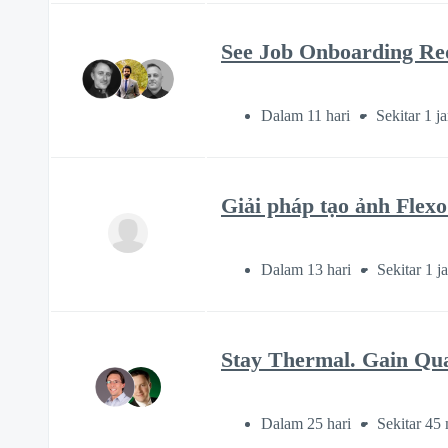
See Job Onboarding Re
Dalam 11 hari
Sekitar 1 j
Giải pháp tạo ảnh Flex
Dalam 13 hari
Sekitar 1 j
Stay Thermal. Gain Qua
Dalam 25 hari
Sekitar 45 