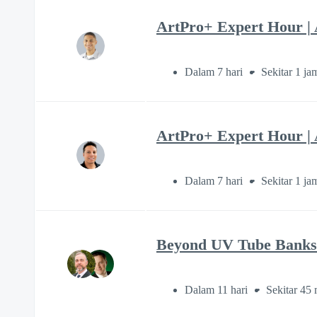
ArtPro+ Expert Hour | 
Dalam 7 hari
Sekitar 1 ja
ArtPro+ Expert Hour | 
Dalam 7 hari
Sekitar 1 ja
Beyond UV Tube Banks:
Dalam 11 hari
Sekitar 45 