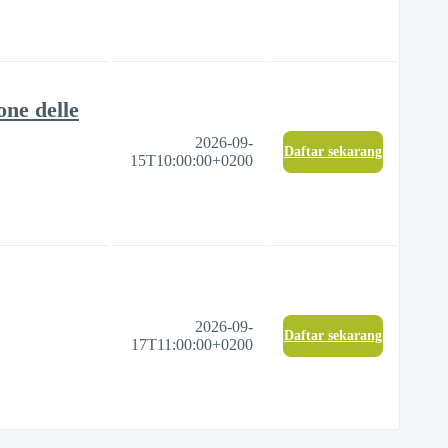
one delle
2026-09-
Daftar sekarang
15T10:00:00+0200
2026-09-
Daftar sekarang
17T11:00:00+0200