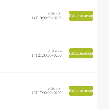
2026-08-
Daftar sekarang
14T19:00:00+0200
2026-08-
Daftar sekarang
14T21:00:00+0200
2026-08-
Daftar sekarang
18T17:00:00+0200