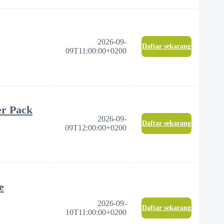
2026-09-
Daftar sekarang
09T11:00:00+0200
er Pack
2026-09-
Daftar sekarang
09T12:00:00+0200
e
2026-09-
Daftar sekarang
10T11:00:00+0200