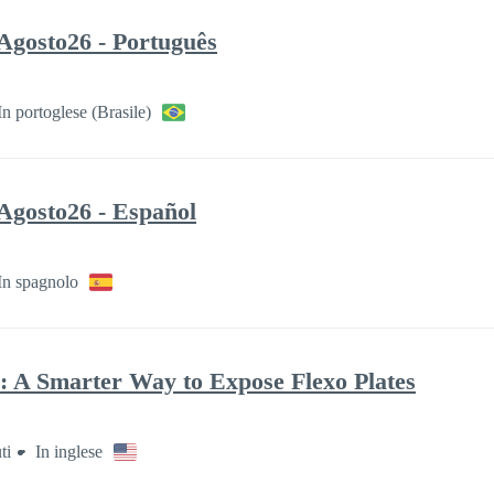
Agosto26 - Português
In portoglese (Brasile)
Agosto26 - Español
In spagnolo
 A Smarter Way to Expose Flexo Plates
ti
In inglese