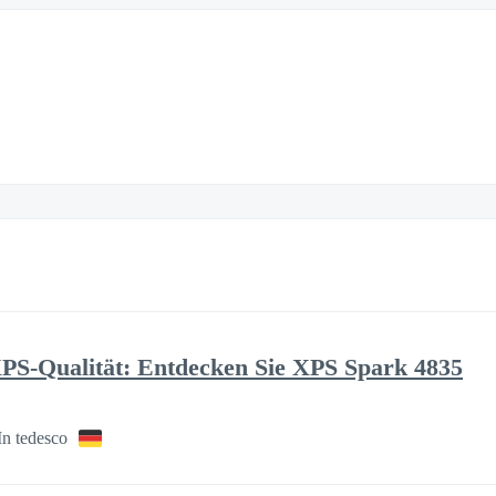
XPS-Qualität: Entdecken Sie XPS Spark 4835
In tedesco