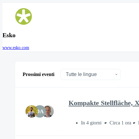
Esko
www.esko.com
Prossimi eventi
Kompakte Stellfläche, 
DA
In 4 giorni
Circa 1 ora