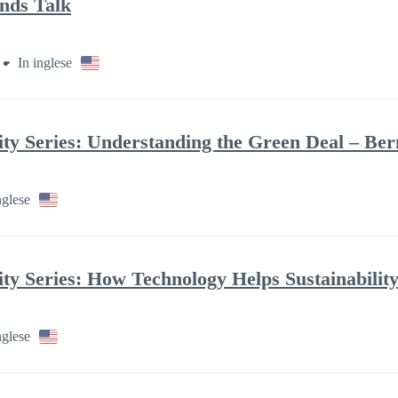
nds Talk
In inglese
lity Series: Understanding the Green Deal – Be
nglese
ity Series: How Technology Helps Sustainability
nglese