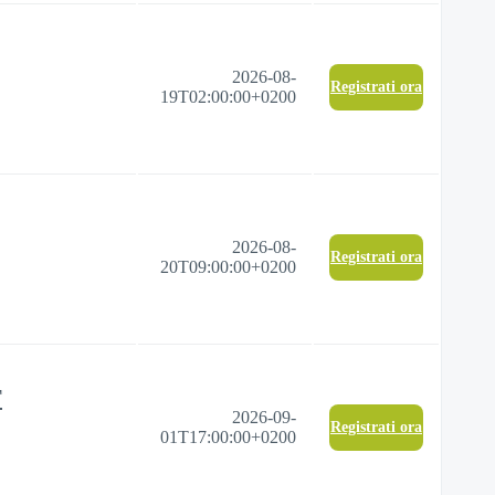
2026-08-
Registrati ora
19T02:00:00+0200
2026-08-
Registrati ora
20T09:00:00+0200
T
2026-09-
Registrati ora
01T17:00:00+0200