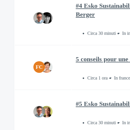
#4 Esko Sustainabil
Berger
Circa 30 minuti
In i
5 conseils pour une
FC
Circa 1 ora
In franc
#5 Esko Sustainabil
Circa 30 minuti
In i