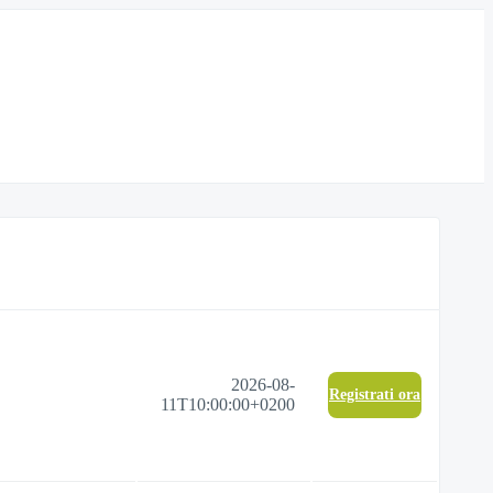
2026-08-
Registrati ora
11T10:00:00+0200