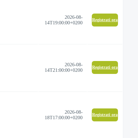
2026-08-
Registrati ora
14T19:00:00+0200
2026-08-
Registrati ora
14T21:00:00+0200
2026-08-
Registrati ora
18T17:00:00+0200