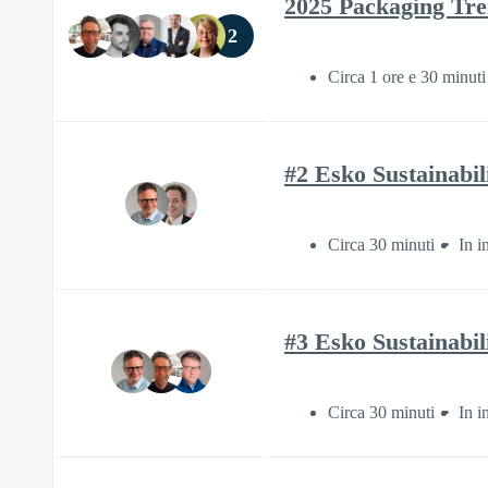
2025 Packaging Tre
2
Circa 1 ore e 30 minuti
#2 Esko Sustainabi
Circa 30 minuti
In i
#3 Esko Sustainabil
Circa 30 minuti
In i