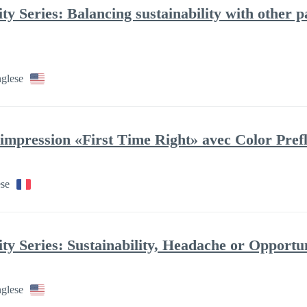
ity Series: Balancing sustainability with other
nglese
 impression «First Time Right» avec Color Prefl
ese
ity Series: Sustainability, Headache or Opportu
nglese