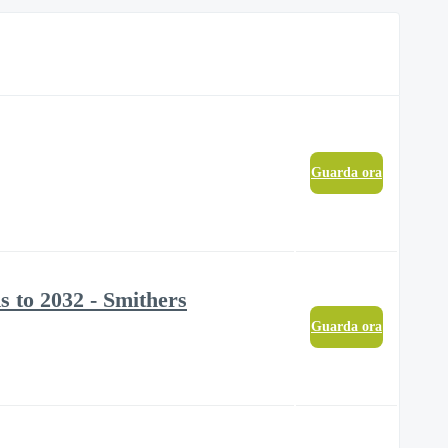
Guarda ora
s to 2032 - Smithers
Guarda ora