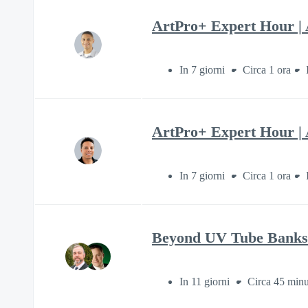
ArtPro+ Expert Hour | 
In 7 giorni
Circa 1 ora
ArtPro+ Expert Hour | 
In 7 giorni
Circa 1 ora
Beyond UV Tube Banks:
In 11 giorni
Circa 45 minu