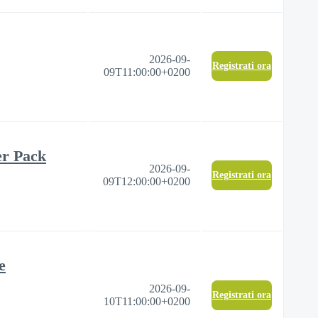
2026-09-
Registrati ora
09T11:00:00+0200
er Pack
2026-09-
Registrati ora
09T12:00:00+0200
e
2026-09-
Registrati ora
10T11:00:00+0200