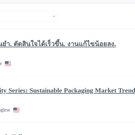
่นยำ. ตัดสินใจได้เร็วขึ้น. งานแก้ไขน้อยลง.
e
ity Series: Sustainable Packaging Market Trend
nglese