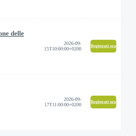
one delle
2026-09-
Registrati ora
15T10:00:00+0200
2026-09-
Registrati ora
17T11:00:00+0200