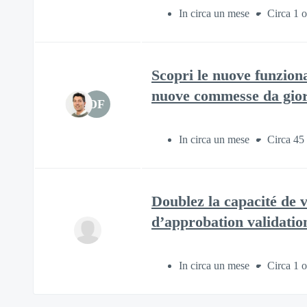
In circa un mese
Circa 1 o
Scopri le nuove funziona
nuove commesse da gior
DF
In circa un mese
Circa 45
Doublez la capacité de 
d’approbation validation
In circa un mese
Circa 1 o