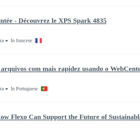
entée - Découvrez le XPS Spark 4835
ra
In francese
e arquivos com mais rapidez usando o WebCent
ra
In Portuguese
w Flexo Can Support the Future of Sustainabl