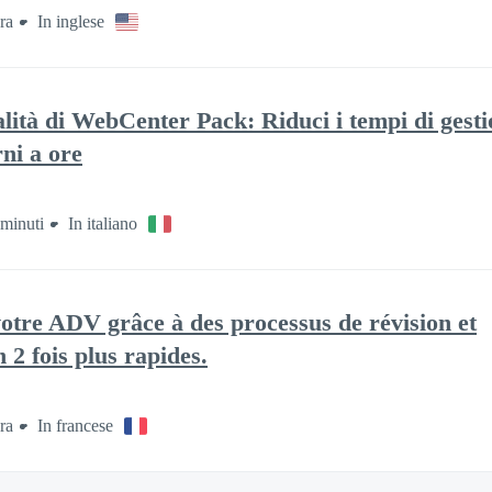
ra
In inglese
lità di WebCenter Pack: Riduci i tempi di gesti
ni a ore
 minuti
In italiano
votre ADV grâce à des processus de révision et
 2 fois plus rapides.
ra
In francese