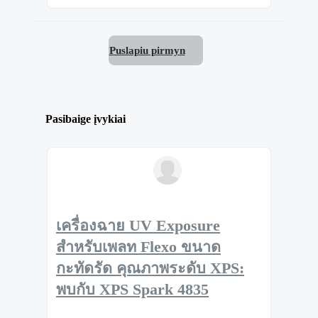
Puslapiu pirmyn
Pasibaige įvykiai
เครื่องฉาย UV Exposure
สำหรับเพลท Flexo ขนาด
กะทัดรัด คุณภาพระดับ XPS:
พบกับ XPS Spark 4835