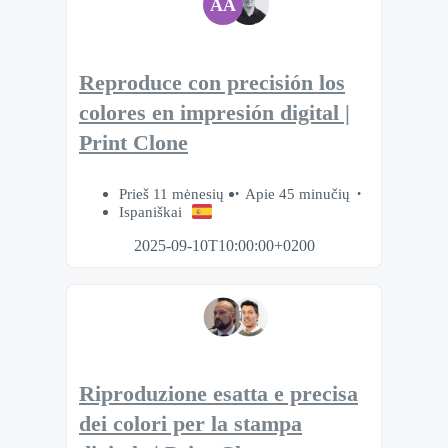
AA
Reproduce con precisión los
colores en impresión digital |
Print Clone
Prieš 11 mėnesių
Apie 45 minučių
Ispaniškai
2025-09-10T10:00:00+0200
Riproduzione esatta e precisa
dei colori per la stampa