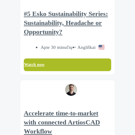
#5 Esko Sustainability Series:
Sustainability, Headache or
Opportunity?
Apie 30 minučių
Angliškai
Watch now
Accelerate time‑to‑market
with connected ArtiosCAD
Workflow