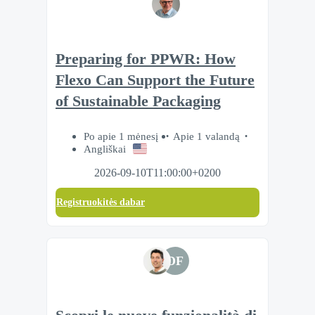
Preparing for PPWR: How
Flexo Can Support the Future
of Sustainable Packaging
Po apie 1 mėnesį
Apie 1 valandą
Angliškai
2026-09-10T11:00:00+0200
Registruokitės dabar
DF