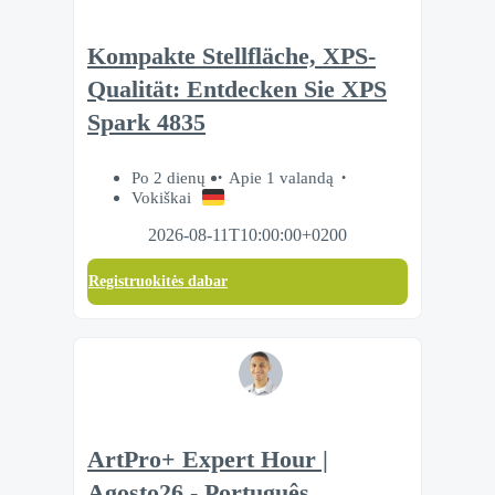
Kompakte Stellfläche, XPS-
Qualität: Entdecken Sie XPS
Spark 4835
Po 2 dienų
Apie 1 valandą
Vokiškai
2026-08-11T10:00:00+0200
Registruokitės dabar
ArtPro+ Expert Hour |
Agosto26 - Português