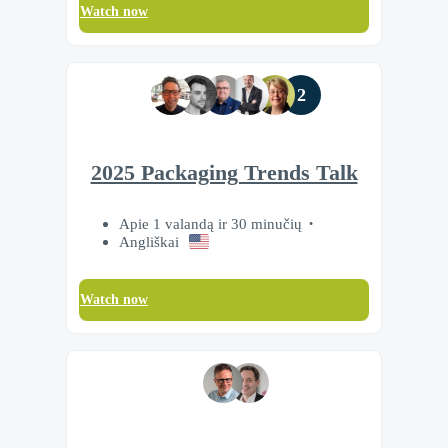
Watch now
2
2025 Packaging Trends Talk
Apie 1 valandą ir 30 minučių
Angliškai
Watch now