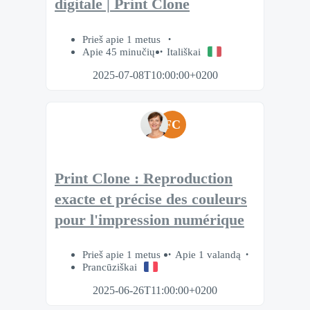
digitale | Print Clone
Prieš apie 1 metus
Apie 45 minučių
Itališkai
2025-07-08T10:00:00+0200
FC
Print Clone : Reproduction
exacte et précise des couleurs
pour l'impression numérique
Prieš apie 1 metus
Apie 1 valandą
Prancūziškai
2025-06-26T11:00:00+0200