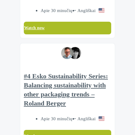
Apie 30 minučių
Angliškai
Watch now
#4 Esko Sustainability Series:
Balancing sustainability with
other packaging trends –
Roland Berger
Apie 30 minučių
Angliškai