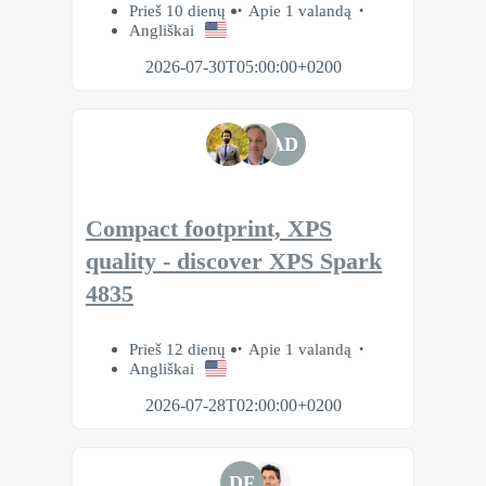
Prieš 10 dienų
Apie 1 valandą
Angliškai
2026-07-30T05:00:00+0200
AD
Compact footprint, XPS
quality - discover XPS Spark
4835
Prieš 12 dienų
Apie 1 valandą
Angliškai
2026-07-28T02:00:00+0200
DF