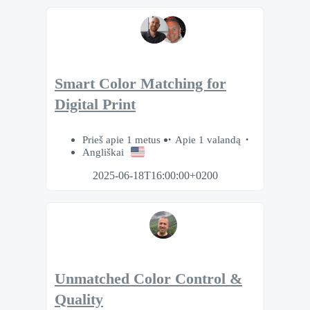
Smart Color Matching for
Digital Print
Prieš apie 1 metus
Apie 1 valandą
Angliškai
2025-06-18T16:00:00+0200
Unmatched Color Control &
Quality