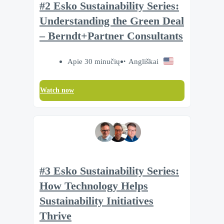
#2 Esko Sustainability Series:
Understanding the Green Deal
– Berndt+Partner Consultants
Apie 30 minučių
Angliškai
Watch now
#3 Esko Sustainability Series:
How Technology Helps
Sustainability Initiatives
Thrive