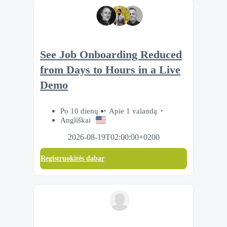
See Job Onboarding Reduced
from Days to Hours in a Live
Demo
Po 10 dienų
Apie 1 valandą
Angliškai
2026-08-19T02:00:00+0200
Registruokitės dabar