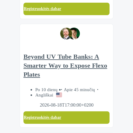
Registruokitės dabar
Beyond UV Tube Banks: A
Smarter Way to Expose Flexo
Plates
Po 10 dienų
Apie 45 minučių
Angliškai
2026-08-18T17:00:00+0200
Registruokitės dabar