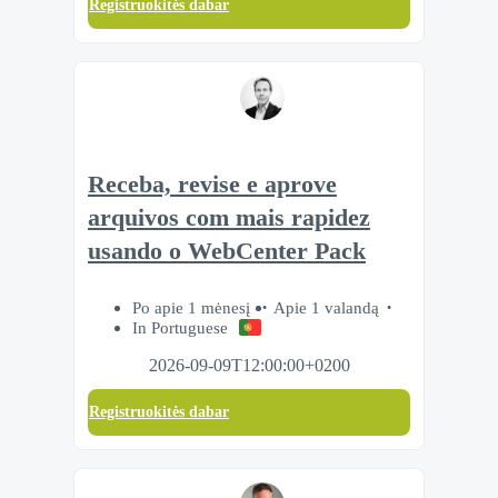
Registruokitės dabar
Receba, revise e aprove
arquivos com mais rapidez
usando o WebCenter Pack
Po apie 1 mėnesį
Apie 1 valandą
In Portuguese
2026-09-09T12:00:00+0200
Registruokitės dabar