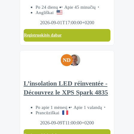
Po 24 dienų
Apie 45 minučių
Angliškai
2026-09-01T17:00:00+0200
Registruokitės dabar
ND
L’insolation LED réinventée -
Découvrez le XPS Spark 4835
Po apie 1 mėnesį
Apie 1 valandą
Prancūziškai
2026-09-09T11:00:00+0200