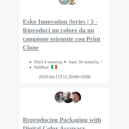
Esko Innovation Series | 3 -
Riproduci un colore da un
campione esistente con Print
Clone
Prieš 4 mėnesių
Apie 30 minučių
Itališkai
2026-04-15T11:30:00+0200
Reproducing Packaging with
Digital Color Accuracy