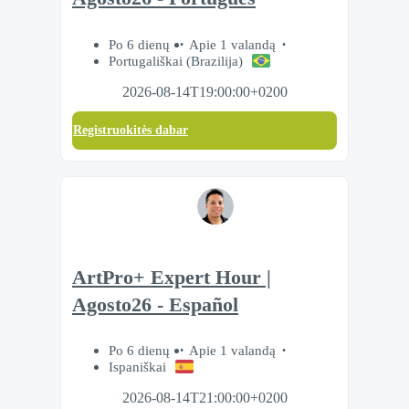
Po 6 dienų
Apie 1 valandą
Portugališkai (Brazilija)
2026-08-14T19:00:00+0200
Registruokitės dabar
ArtPro+ Expert Hour |
Agosto26 - Español
Po 6 dienų
Apie 1 valandą
Ispaniškai
2026-08-14T21:00:00+0200