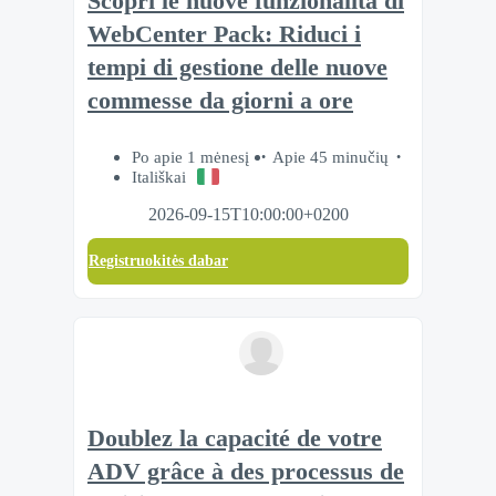
Scopri le nuove funzionalità di
WebCenter Pack: Riduci i
tempi di gestione delle nuove
commesse da giorni a ore
Po apie 1 mėnesį
Apie 45 minučių
Itališkai
2026-09-15T10:00:00+0200
Registruokitės dabar
Doublez la capacité de votre
ADV grâce à des processus de