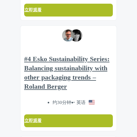
立即观看
#4 Esko Sustainability Series:
Balancing sustainability with
other packaging trends –
Roland Berger
约30分钟
英语
立即观看