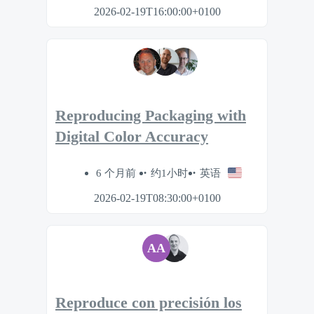
2026-02-19T16:00:00+0100
Reproducing Packaging with
Digital Color Accuracy
6 个月前
约1小时
英语
2026-02-19T08:30:00+0100
AA
Reproduce con precisión los