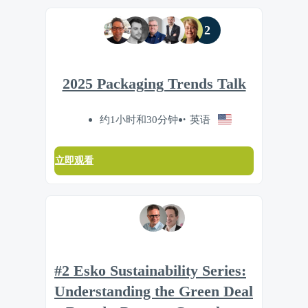
2
2025 Packaging Trends Talk
约1小时和30分钟
英语
立即观看
#2 Esko Sustainability Series:
Understanding the Green Deal