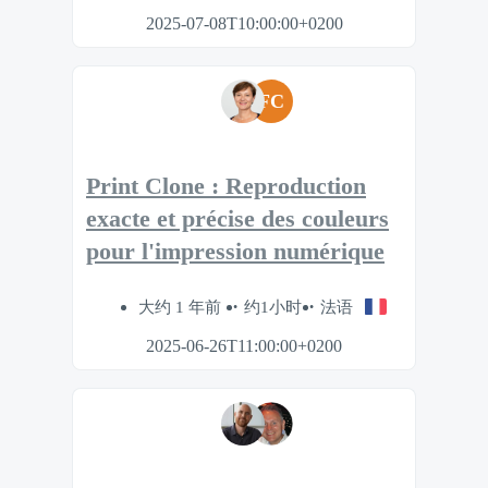
2025-07-08T10:00:00+0200
FC
Print Clone : Reproduction
exacte et précise des couleurs
pour l'impression numérique
大约 1 年前
约1小时
法语
2025-06-26T11:00:00+0200